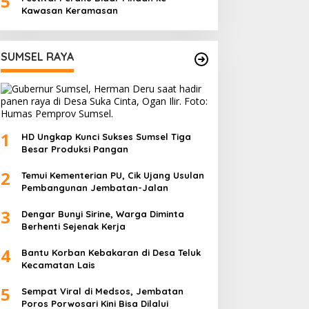
5
Kawasan Keramasan
SUMSEL RAYA
1
HD Ungkap Kunci Sukses Sumsel Tiga
Besar Produksi Pangan
2
Temui Kementerian PU, Cik Ujang Usulan
Pembangunan Jembatan-Jalan
3
Dengar Bunyi Sirine, Warga Diminta
Berhenti Sejenak Kerja
4
Bantu Korban Kebakaran di Desa Teluk
Kecamatan Lais
5
Sempat Viral di Medsos, Jembatan
Poros Porwosari Kini Bisa Dilalui