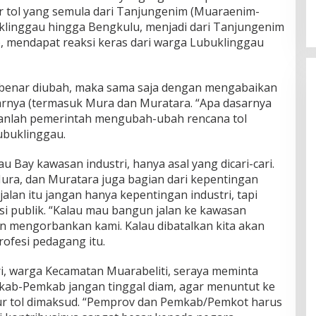
r tol yang semula dari Tanjungenim (Muaraenim-
klinggau hingga Bengkulu, menjadi dari Tanjungenim
, mendapat reaksi keras dari warga Lubuklinggau
itu benar diubah, maka sama saja dengan mengabaikan
arnya (termasuk Mura dan Muratara. “Apa dasarnya
anganlah pemerintah mengubah-ubah rencana tol
ubuklinggau.
 Bay kawasan industri, hanya asal yang dicari-cari.
ura, dan Muratara juga bagian dari kepentingan
lan itu jangan hanya kepentingan industri, tapi
si publik. “Kalau mau bangun jalan ke kawasan
ngan mengorbankan kami. Kalau dibatalkan kita akan
rofesi pedagang itu.
, warga Kecamatan Muarabeliti, seraya meminta
ab-Pemkab jangan tinggal diam, agar menuntut ke
lur tol dimaksud. “Pemprov dan Pemkab/Pemkot harus