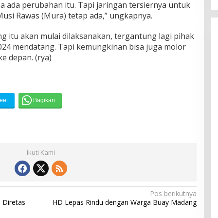
 ada perubahan itu. Tapi jaringan tersiernya untuk
 Musi Rawas (Mura) tetap ada,” ungkapnya.
g itu akan mulai dilaksanakan, tergantung lagi pihak
2024 mendatang. Tapi kemungkinan bisa juga molor
e depan. (rya)
Ikuti Kami
Pos berikutnya
 Diretas
HD Lepas Rindu dengan Warga Buay Madang