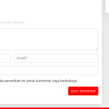
ng wajib ditandai
*
da peramban ini untuk komentar saya berikutnya.