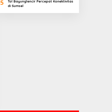
5
Tol Bayunglencir Percepat Konektivitas
di Sumsel