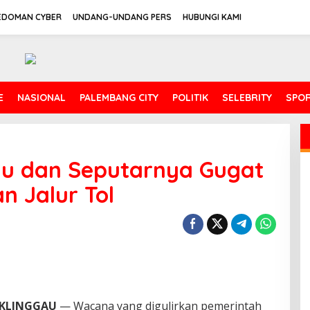
EDOMAN CYBER
UNDANG-UNDANG PERS
HUBUNGI KAMI
E
NASIONAL
PALEMBANG CITY
POLITIK
SELEBRITY
SPO
u dan Seputarnya Gugat
 Jalur Tol
UKLINGGAU
— Wacana yang digulirkan pemerintah