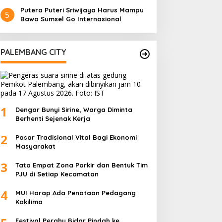
Putera Puteri Sriwijaya Harus Mampu
5
Bawa Sumsel Go Internasional
PALEMBANG CITY
1
Dengar Bunyi Sirine, Warga Diminta
Berhenti Sejenak Kerja
2
Pasar Tradisional Vital Bagi Ekonomi
Masyarakat
3
Tata Empat Zona Parkir dan Bentuk Tim
PJU di Setiap Kecamatan
4
MUI Harap Ada Penataan Pedagang
Kakilima
Festival Perahu Bidar Pindah ke