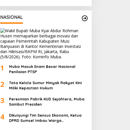
NASIONAL
1
Muba Masuk Enam Besar Nasional
Penilaian PTSP
2
Tata Kelola Sumur Minyak Rakyat Kini
Miliki Kepastian Hukum
3
Peresmian Pabrik KUD Sejahtera, Muba
Sambut Presiden
4
Dikunjungi Tim Sensus Ekonomi, Ketua
DPRD Sumsel Imbau Warga
Memfasilitasi Petugas