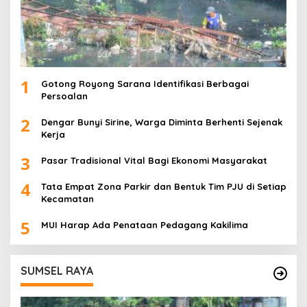
1
Gotong Royong Sarana Identifikasi Berbagai
Persoalan
2
Dengar Bunyi Sirine, Warga Diminta Berhenti Sejenak
Kerja
3
Pasar Tradisional Vital Bagi Ekonomi Masyarakat
4
Tata Empat Zona Parkir dan Bentuk Tim PJU di Setiap
Kecamatan
5
MUI Harap Ada Penataan Pedagang Kakilima
SUMSEL RAYA