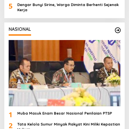
5
Dengar Bunyi Sirine, Warga Diminta Berhenti Sejenak
Kerja
NASIONAL
1
Muba Masuk Enam Besar Nasional Penilaian PTSP
2
Tata Kelola Sumur Minyak Rakyat Kini Miliki Kepastian