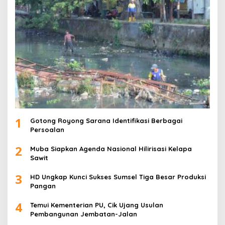
1
Gotong Royong Sarana Identifikasi Berbagai
Persoalan
2
Muba Siapkan Agenda Nasional Hilirisasi Kelapa
Sawit
3
HD Ungkap Kunci Sukses Sumsel Tiga Besar Produksi
Pangan
4
Temui Kementerian PU, Cik Ujang Usulan
Pembangunan Jembatan-Jalan