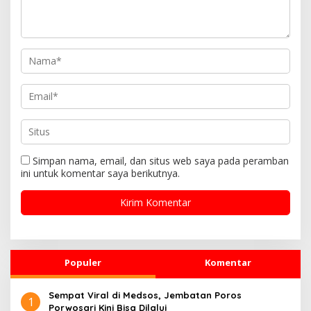
o
s
Simpan nama, email, dan situs web saya pada peramban
ini untuk komentar saya berikutnya.
Populer
Komentar
Sempat Viral di Medsos, Jembatan Poros
1
Porwosari Kini Bisa Dilalui