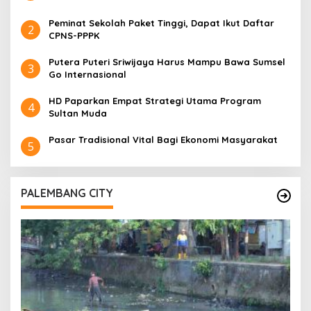
Peminat Sekolah Paket Tinggi, Dapat Ikut Daftar
2
CPNS-PPPK
Putera Puteri Sriwijaya Harus Mampu Bawa Sumsel
3
Go Internasional
HD Paparkan Empat Strategi Utama Program
4
Sultan Muda
Pasar Tradisional Vital Bagi Ekonomi Masyarakat
5
PALEMBANG CITY