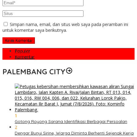
Simpan nama, email, dan situs web saya pada peramban ini
untuk komentar saya berikutnya.
Populer
Komentar
PALEMBANG CITY
1
Gotong Royong Sarana Identifikasi Berbagai Persoalan
2
Dengar Bunyi Sirine, Warga Diminta Berhenti Sejenak Kerja