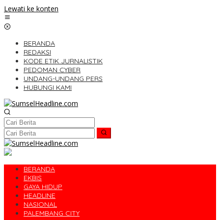
Lewati ke konten
BERANDA
REDAKSI
KODE ETIK JURNALISTIK
PEDOMAN CYBER
UNDANG-UNDANG PERS
HUBUNGI KAMI
BERANDA
EKBIS
GAYA HIDUP
HEADLINE
NASIONAL
PALEMBANG CITY