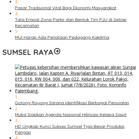
3
Pasar Tradisional Vital Bagi Ekonomi Masyarakat
4
Tata Empat Zona Parkir dan Bentuk Tim PJU di Setiap
Kecamatan
5
MUI Harap Ada Penataan Pedagang Kakilima
SUMSEL RAYA
1
Gotong Royong Sarana Identifikasi Berbagai Persoalan
2
Muba Siapkan Agenda Nasional Hilirisasi Kelapa Sawit
3
HD Ungkap Kunci Sukses Sumsel Tiga Besar Produksi
Pangan
4