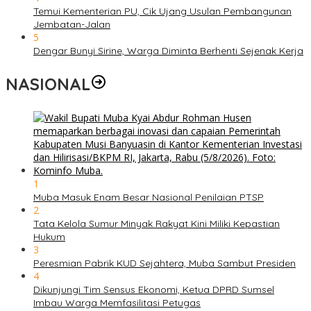
Temui Kementerian PU, Cik Ujang Usulan Pembangunan
Jembatan-Jalan
5
Dengar Bunyi Sirine, Warga Diminta Berhenti Sejenak Kerja
NASIONAL
1
Muba Masuk Enam Besar Nasional Penilaian PTSP
2
Tata Kelola Sumur Minyak Rakyat Kini Miliki Kepastian
Hukum
3
Peresmian Pabrik KUD Sejahtera, Muba Sambut Presiden
4
Dikunjungi Tim Sensus Ekonomi, Ketua DPRD Sumsel
Imbau Warga Memfasilitasi Petugas