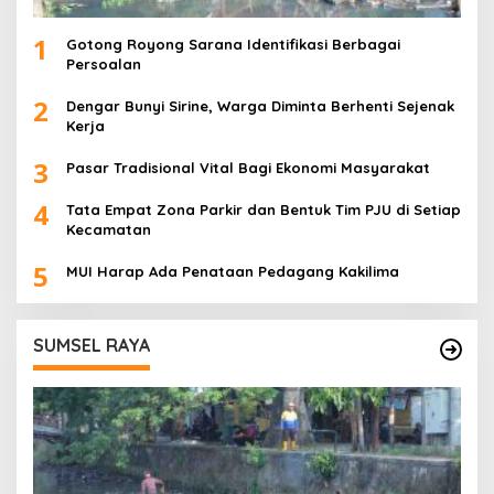
1
Gotong Royong Sarana Identifikasi Berbagai
Persoalan
2
Dengar Bunyi Sirine, Warga Diminta Berhenti Sejenak
Kerja
3
Pasar Tradisional Vital Bagi Ekonomi Masyarakat
4
Tata Empat Zona Parkir dan Bentuk Tim PJU di Setiap
Kecamatan
5
MUI Harap Ada Penataan Pedagang Kakilima
SUMSEL RAYA