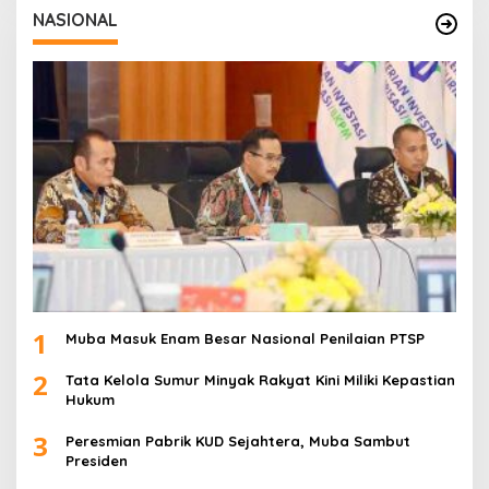
NASIONAL
1
Muba Masuk Enam Besar Nasional Penilaian PTSP
2
Tata Kelola Sumur Minyak Rakyat Kini Miliki Kepastian
Hukum
3
Peresmian Pabrik KUD Sejahtera, Muba Sambut
Presiden