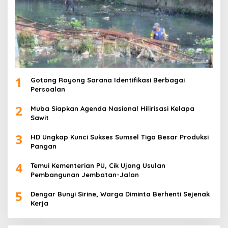
1
Gotong Royong Sarana Identifikasi Berbagai
Persoalan
2
Muba Siapkan Agenda Nasional Hilirisasi Kelapa
Sawit
3
HD Ungkap Kunci Sukses Sumsel Tiga Besar Produksi
Pangan
4
Temui Kementerian PU, Cik Ujang Usulan
Pembangunan Jembatan-Jalan
5
Dengar Bunyi Sirine, Warga Diminta Berhenti Sejenak
Kerja