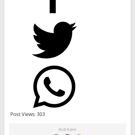
Post Views:
303
Ikuti Kami