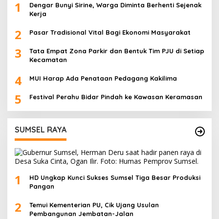
1
Dengar Bunyi Sirine, Warga Diminta Berhenti Sejenak
Kerja
2
Pasar Tradisional Vital Bagi Ekonomi Masyarakat
3
Tata Empat Zona Parkir dan Bentuk Tim PJU di Setiap
Kecamatan
4
MUI Harap Ada Penataan Pedagang Kakilima
5
Festival Perahu Bidar Pindah ke Kawasan Keramasan
SUMSEL RAYA
1
HD Ungkap Kunci Sukses Sumsel Tiga Besar Produksi
Pangan
2
Temui Kementerian PU, Cik Ujang Usulan
Pembangunan Jembatan-Jalan