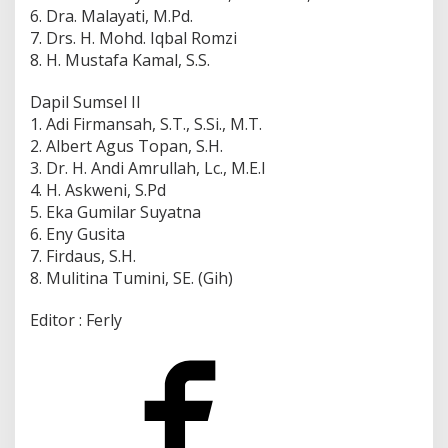
6. Dra. Malayati, M.Pd.
7. Drs. H. Mohd. Iqbal Romzi
8. H. Mustafa Kamal, S.S.
Dapil Sumsel II
1. Adi Firmansah, S.T., S.Si., M.T.
2. Albert Agus Topan, S.H.
3. Dr. H. Andi Amrullah, Lc., M.E.I
4. H. Askweni, S.Pd
5. Eka Gumilar Suyatna
6. Eny Gusita
7. Firdaus, S.H.
8. Mulitina Tumini, SE. (Gih)
Editor : Ferly