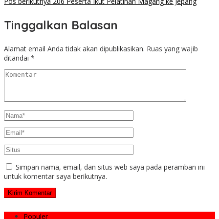
Pos berikutnya
206 Peserta Ikut Pelatihan Magang ke Jepang
Tinggalkan Balasan
Alamat email Anda tidak akan dipublikasikan.
Ruas yang wajib
ditandai
*
Simpan nama, email, dan situs web saya pada peramban ini
untuk komentar saya berikutnya.
Populer