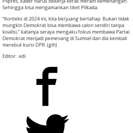
Pilpres, kader harus bekerja keras meraih kemenangan.
Sehingga bisa mengamankan tiket Pilkada.
“Konteks di 2024 ini, kita berjuang bertahap. Bukan tidak
mungkin Demokrat bisa membawa calon sendiri tanpa
koalisi,” katanya seraya mengaku fokus membawa Partai
Demokrat menjadi pemenang di Sumsel dan dia kembali
merebut kursi DPR. (gih)
Editor : edi