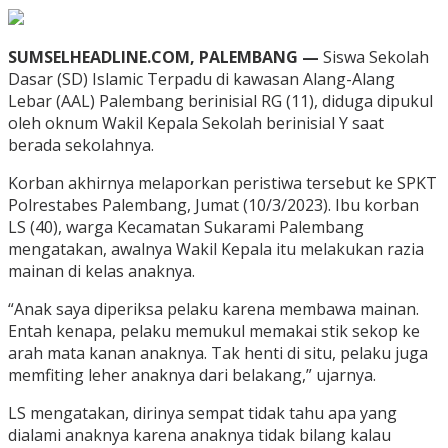
SUMSELHEADLINE.COM, PALEMBANG —
Siswa Sekolah
Dasar (SD) Islamic Terpadu di kawasan Alang-Alang
Lebar (AAL) Palembang berinisial RG (11), diduga dipukul
oleh oknum Wakil Kepala Sekolah berinisial Y saat
berada sekolahnya.
Korban akhirnya melaporkan peristiwa tersebut ke SPKT
Polrestabes Palembang, Jumat (10/3/2023). Ibu korban
LS (40), warga Kecamatan Sukarami Palembang
mengatakan, awalnya Wakil Kepala itu melakukan razia
mainan di kelas anaknya.
“Anak saya diperiksa pelaku karena membawa mainan.
Entah kenapa, pelaku memukul memakai stik sekop ke
arah mata kanan anaknya. Tak henti di situ, pelaku juga
memfiting leher anaknya dari belakang,” ujarnya.
LS mengatakan, dirinya sempat tidak tahu apa yang
dialami anaknya karena anaknya tidak bilang kalau