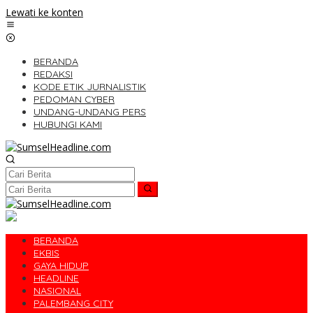
Lewati ke konten
BERANDA
REDAKSI
KODE ETIK JURNALISTIK
PEDOMAN CYBER
UNDANG-UNDANG PERS
HUBUNGI KAMI
BERANDA
EKBIS
GAYA HIDUP
HEADLINE
NASIONAL
PALEMBANG CITY