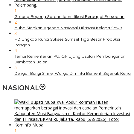
1
Gotong Royong Sarana Identifikasi Berbagai Persoalan
2
Muba Siapkan Agenda Nasional Hilirisasi Kelapa Sawit
3
HD Ungkap Kunci Sukses Sumsel Tiga Besar Produksi
Pangan
4
Temui Kementerian PU, Cik Ujang Usulan Pembangunan
Jembatan-Jalan
5
Dengar Bunyi Sirine, Warga Diminta Berhenti Sejenak Kerja
NASIONAL
1