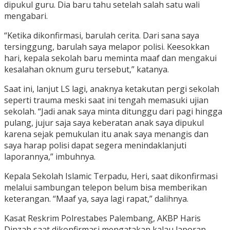
dipukul guru. Dia baru tahu setelah salah satu wali
mengabari.
“Ketika dikonfirmasi, barulah cerita. Dari sana saya
tersinggung, barulah saya melapor polisi. Keesokkan
hari, kepala sekolah baru meminta maaf dan mengakui
kesalahan oknum guru tersebut,” katanya.
Saat ini, lanjut LS lagi, anaknya ketakutan pergi sekolah
seperti trauma meski saat ini tengah memasuki ujian
sekolah. “Jadi anak saya minta ditunggu dari pagi hingga
pulang, jujur saja saya keberatan anak saya dipukul
karena sejak pemukulan itu anak saya menangis dan
saya harap polisi dapat segera menindaklanjuti
laporannya,” imbuhnya.
Kepala Sekolah Islamic Terpadu, Heri, saat dikonfirmasi
melalui sambungan telepon belum bisa memberikan
keterangan. “Maaf ya, saya lagi rapat,” dalihnya.
Kasat Reskrim Polrestabes Palembang, AKBP Haris
Dinzah saat dikonfirmasi mengatakan kalau laporan