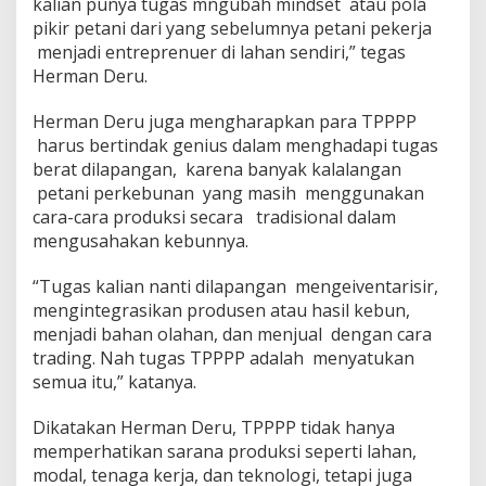
kalian punya tugas mngubah mindset atau pola
u
pikir petani dari yang sebelumnya petani pekerja
r
menjadi entreprenuer di lahan sendiri,” tegas
Herman Deru.
Herman Deru juga mengharapkan para TPPPP
harus bertindak genius dalam menghadapi tugas
berat dilapangan, karena banyak kalalangan
petani perkebunan yang masih menggunakan
cara-cara produksi secara tradisional dalam
mengusahakan kebunnya.
“Tugas kalian nanti dilapangan mengeiventarisir,
mengintegrasikan produsen atau hasil kebun,
menjadi bahan olahan, dan menjual dengan cara
trading. Nah tugas TPPPP adalah menyatukan
semua itu,” katanya.
Dikatakan Herman Deru, TPPPP tidak hanya
memperhatikan sarana produksi seperti lahan,
modal, tenaga kerja, dan teknologi, tetapi juga