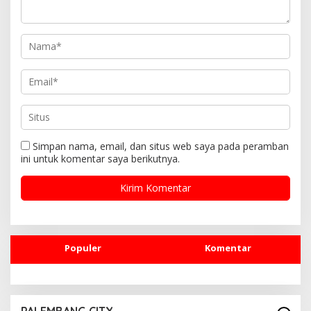
s
Simpan nama, email, dan situs web saya pada peramban
ini untuk komentar saya berikutnya.
Populer
Komentar
PALEMBANG CITY