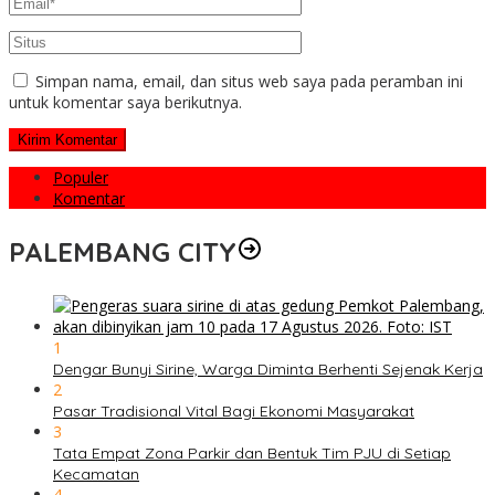
Simpan nama, email, dan situs web saya pada peramban ini
untuk komentar saya berikutnya.
Populer
Komentar
PALEMBANG CITY
1
Dengar Bunyi Sirine, Warga Diminta Berhenti Sejenak Kerja
2
Pasar Tradisional Vital Bagi Ekonomi Masyarakat
3
Tata Empat Zona Parkir dan Bentuk Tim PJU di Setiap
Kecamatan
4