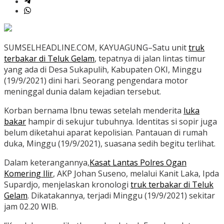
SUMSELHEADLINE.COM, KAYUAGUNG–Satu unit
truk
terbakar di Teluk Gelam
, tepatnya di jalan lintas timur
yang ada di Desa Sukapulih, Kabupaten OKI, Minggu
(19/9/2021) dini hari. Seorang pengendara motor
meninggal dunia dalam kejadian tersebut.
Korban bernama Ibnu tewas setelah menderita
luka
bakar
hampir di sekujur tubuhnya. Identitas si sopir juga
belum diketahui aparat kepolisian. Pantauan di rumah
duka, Minggu (19/9/2021), suasana sedih begitu terlihat.
Dalam keterangannya,
Kasat Lantas Polres Ogan
Komering Ilir
, AKP Johan Suseno, melalui Kanit Laka, Ipda
Supardjo, menjelaskan kronologi
truk terbakar di Teluk
Gelam
. Dikatakannya, terjadi Minggu (19/9/2021) sekitar
jam 02.20 WIB.