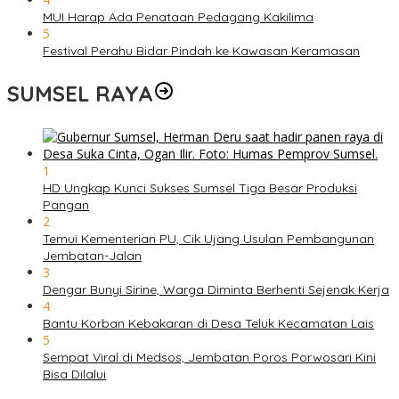
MUI Harap Ada Penataan Pedagang Kakilima
5
Festival Perahu Bidar Pindah ke Kawasan Keramasan
SUMSEL RAYA
1
HD Ungkap Kunci Sukses Sumsel Tiga Besar Produksi
Pangan
2
Temui Kementerian PU, Cik Ujang Usulan Pembangunan
Jembatan-Jalan
3
Dengar Bunyi Sirine, Warga Diminta Berhenti Sejenak Kerja
4
Bantu Korban Kebakaran di Desa Teluk Kecamatan Lais
5
Sempat Viral di Medsos, Jembatan Poros Porwosari Kini
Bisa Dilalui