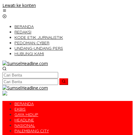
Lewati ke konten
BERANDA
REDAKSI
KODE ETIK JURNALISTIK
PEDOMAN CYBER
UNDANG-UNDANG PERS
HUBUNGI KAMI
BERANDA
EKBIS
GAYA HIDUP
HEADLINE
NASIONAL
PALEMBANG CITY