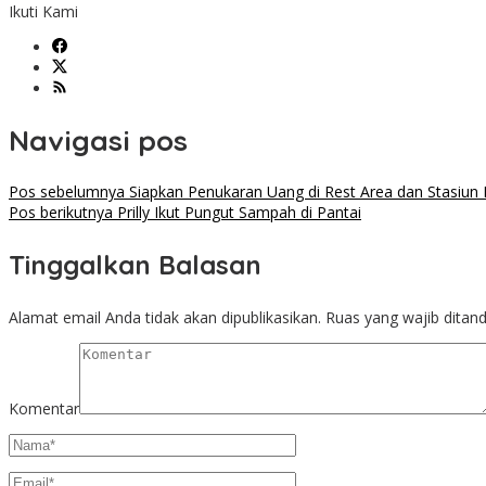
Ikuti Kami
Navigasi pos
Pos sebelumnya
Siapkan Penukaran Uang di Rest Area dan Stasiun
Pos berikutnya
Prilly Ikut Pungut Sampah di Pantai
Tinggalkan Balasan
Alamat email Anda tidak akan dipublikasikan.
Ruas yang wajib ditan
Komentar