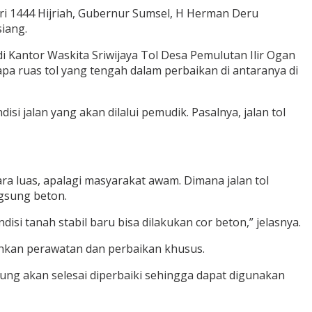
i 1444 Hijriah, Gubernur Sumsel, H Herman Deru
iang.
i Kantor Waskita Sriwijaya Tol Desa Pemulutan Ilir Ogan
apa ruas tol yang tengah dalam perbaikan di antaranya di
i jalan yang akan dilalui pemudik. Pasalnya, jalan tol
ra luas, apalagi masyarakat awam. Dimana jalan tol
gsung beton.
 tanah stabil baru bisa dilakukan cor beton,” jelasnya.
hkan perawatan dan perbaikan khusus.
gung akan selesai diperbaiki sehingga dapat digunakan