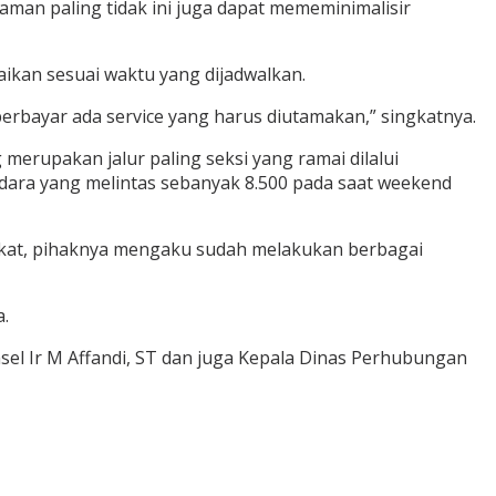
aman paling tidak ini juga dapat mememinimalisir
ikan sesuai waktu yang dijadwalkan.
erbayar ada service yang harus diutamakan,” singkatnya.
merupakan jalur paling seksi yang ramai dilalui
endara yang melintas sebanyak 8.500 pada saat weekend
kat, pihaknya mengaku sudah melakukan berbagai
.
el Ir M Affandi, ST dan juga Kepala Dinas Perhubungan