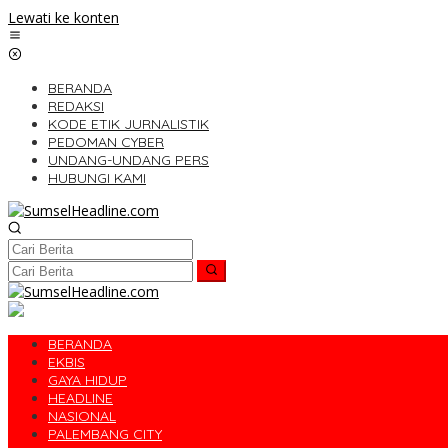
Lewati ke konten
BERANDA
REDAKSI
KODE ETIK JURNALISTIK
PEDOMAN CYBER
UNDANG-UNDANG PERS
HUBUNGI KAMI
BERANDA
EKBIS
GAYA HIDUP
HEADLINE
NASIONAL
PALEMBANG CITY