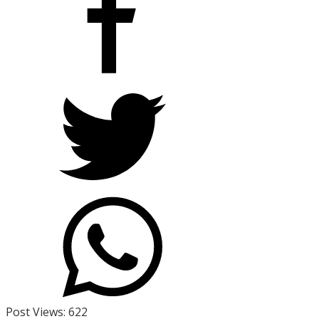
Post Views:
622