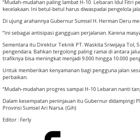
“Mudah-mudahan paling lambat H-10 Lebaran Idul Fitri per
kecelakaan. Ini betul-betul harus diwaspadai pengelola jalan
Di ujung arahannya Gubernur Sumsel H. Herman Deru memi
“Ini sebagai antisipasi gangguan perjalanan. Karena masy
Sementara itu Direktur Teknik PT. Waskita Sriwijaya Tol,
pengendara. Bahkan tergolong paling ramai di antara jalu
trafiknya bisa meningkat menjadi 9.000 hingga 10.000 pen
Untuk memberikan kenyamanan bagi pengguna jalan sesu
perbaikan.
“Mudah-mudahan progres sampai H-10 Lebaran nanti tangg
Dalam kesempatan peninjauan itu Gubernur didampingi Pl
Provinsi Sumsel Ari Narsa. (Gih)
Editor : Ferly