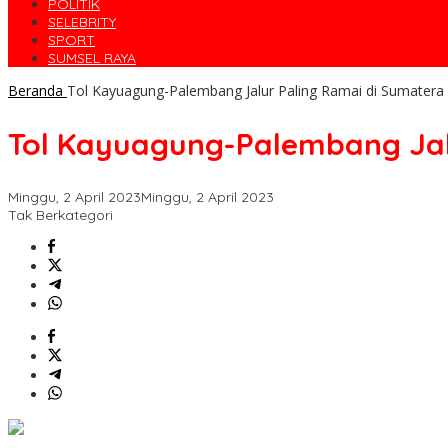
POLITIK
SELEBRITY
SPORT
SUMSEL RAYA
Beranda
Tol Kayuagung-Palembang Jalur Paling Ramai di Sumatera
Tol Kayuagung-Palembang Jal
Minggu, 2 April 2023
Minggu, 2 April 2023
Tak Berkategori