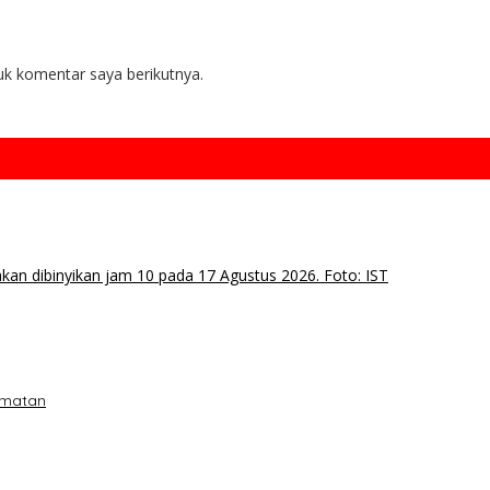
uk komentar saya berikutnya.
amatan