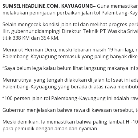
SUMSELHEADLINE.COM, KAYUAGUNG–
Guna memastikan 
melakukan peninjauan perbaikan jalan tol Palembang-Kay
Selain mengecek kondisi jalan tol dan melihat progres pe
Ilir, gubernur didampingi Direktur Teknik PT Waskita Sri
titik 338 KM dan 354 KM.
Menurut Herman Deru, meski lebaran masih 19 hari lagi, na
Palembang-Kayuagung termasuk yang paling banyak dike
“Saya belum lega kalau belum lihat langsung makanya ini sa
Menurutnya, yang tengah dilakukan di jalan tol saat ini 
Palembang-Kayuagung yang berada di atas rawa membutuhk
“100 persen jalan tol Palembang-Kayuagung ini adalah raw
Gubernur menjelaskan bahwa rawa di kawasan tersebut, 
Meski demikian, Ia memastikan bahwa paling lambat H -10
para pemudik dengan aman dan nyaman.