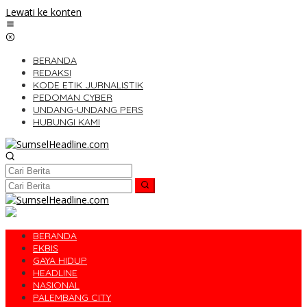
Lewati ke konten
BERANDA
REDAKSI
KODE ETIK JURNALISTIK
PEDOMAN CYBER
UNDANG-UNDANG PERS
HUBUNGI KAMI
BERANDA
EKBIS
GAYA HIDUP
HEADLINE
NASIONAL
PALEMBANG CITY