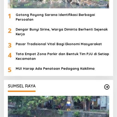
1
Gotong Royong Sarana Identifikasi Berbagai
Persoalan
2
Dengar Bunyi Sirine, Warga Diminta Berhenti Sejenak
Kerja
3
Pasar Tradisional Vital Bagi Ekonomi Masyarakat
4
Tata Empat Zona Parkir dan Bentuk Tim PJU di Setiap
Kecamatan
5
MUI Harap Ada Penataan Pedagang Kakilima
SUMSEL RAYA