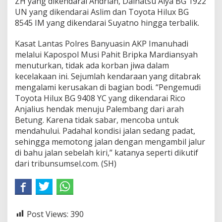
ZH yang dikendarai Andrian, Daihatsu Alya BG 1922
UN yang dikendarai Aslim dan Toyota Hilux BG
8545 IM yang dikendarai Suyatno hingga terbalik.
Kasat Lantas Polres Banyuasin AKP Imanuhadi
melalui Kapospol Musi Pahit Bripka Mardiansyah
menuturkan, tidak ada korban jiwa dalam
kecelakaan ini. Sejumlah kendaraan yang ditabrak
mengalami kerusakan di bagian bodi. “Pengemudi
Toyota Hilux BG 9408 YC yang dikendarai Rico
Anjalius hendak menuju Palembang dari arah
Betung. Karena tidak sabar, mencoba untuk
mendahului. Padahal kondisi jalan sedang padat,
sehingga memotong jalan dengan mengambil jalur
di bahu jalan sebelah kiri,” katanya seperti dikutif
dari tribunsumsel.com. (SH)
Post Views:
390