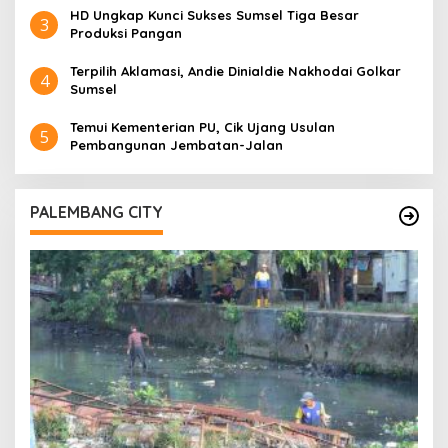
HD Ungkap Kunci Sukses Sumsel Tiga Besar
3
Produksi Pangan
Terpilih Aklamasi, Andie Dinialdie Nakhodai Golkar
4
Sumsel
Temui Kementerian PU, Cik Ujang Usulan
5
Pembangunan Jembatan-Jalan
PALEMBANG CITY