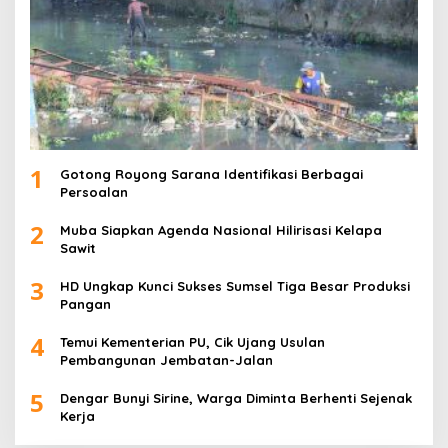
1
Gotong Royong Sarana Identifikasi Berbagai
Persoalan
2
Muba Siapkan Agenda Nasional Hilirisasi Kelapa
Sawit
3
HD Ungkap Kunci Sukses Sumsel Tiga Besar Produksi
Pangan
4
Temui Kementerian PU, Cik Ujang Usulan
Pembangunan Jembatan-Jalan
5
Dengar Bunyi Sirine, Warga Diminta Berhenti Sejenak
Kerja