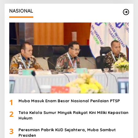
NASIONAL
1
Muba Masuk Enam Besar Nasional Penilaian PTSP
2
Tata Kelola Sumur Minyak Rakyat Kini Miliki Kepastian
Hukum
3
Peresmian Pabrik KUD Sejahtera, Muba Sambut
Presiden