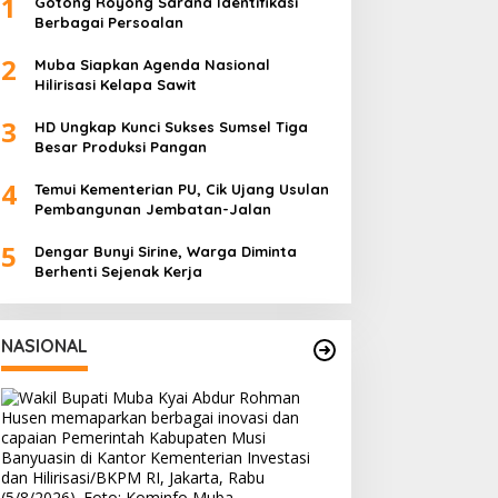
1
Gotong Royong Sarana Identifikasi
Berbagai Persoalan
2
Muba Siapkan Agenda Nasional
Hilirisasi Kelapa Sawit
3
HD Ungkap Kunci Sukses Sumsel Tiga
Besar Produksi Pangan
4
Temui Kementerian PU, Cik Ujang Usulan
Pembangunan Jembatan-Jalan
5
Dengar Bunyi Sirine, Warga Diminta
Berhenti Sejenak Kerja
NASIONAL