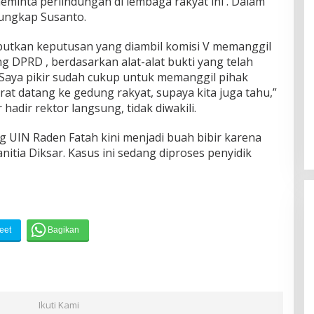
minta perlindungan di lembaga rakyat ini . Dalam
 ungkap Susanto.
butkan keputusan yang diambil komisi V memanggil
g DPRD , berdasarkan alat-alat bukti yang telah
“Saya pikir sudah cukup untuk memanggil pihak
rat datang ke gedung rakyat, supaya kita juga tahu,”
hadir rektor langsung, tidak diwakili.
g UIN Raden Fatah kini menjadi buah bibir karena
tia Diksar. Kasus ini sedang diproses penyidik
Ikuti Kami