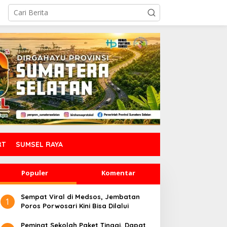
RT
SUMSEL RAYA
Populer
Komentar
Sempat Viral di Medsos, Jembatan
1
Poros Porwosari Kini Bisa Dilalui
Peminat Sekolah Paket Tinggi, Dapat