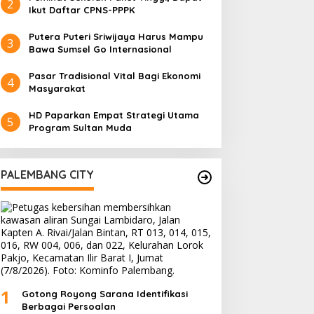
2
Ikut Daftar CPNS-PPPK
Putera Puteri Sriwijaya Harus Mampu
3
Bawa Sumsel Go Internasional
Pasar Tradisional Vital Bagi Ekonomi
4
Masyarakat
HD Paparkan Empat Strategi Utama
5
Program Sultan Muda
PALEMBANG CITY
1
Gotong Royong Sarana Identifikasi
Berbagai Persoalan