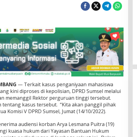
EMBANG
— Terkait kasus penganiyaan mahasiswa
ng kini diproses di kepolisian, DPRD Sumsel melalui
an memanggil Rektor perguruan tinggi tersebut.
 tentang kasus tersebut. “Kita akan panggil pihak
etua Komisi V DPRD Sumsel, Jumat (14/10/2022).
nerima audiensi korban Arya Lesmana Puitra (19)
ingi kuasa hukum dari Yayasan Bantuan Hukum