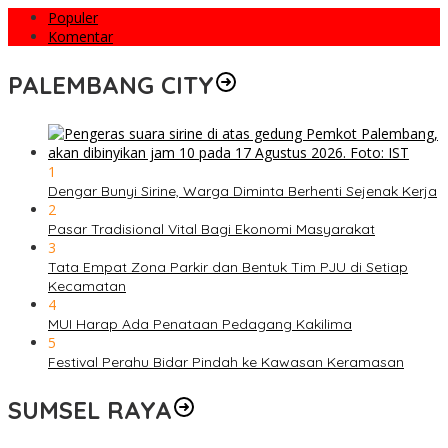
Populer
Komentar
PALEMBANG CITY
1
Dengar Bunyi Sirine, Warga Diminta Berhenti Sejenak Kerja
2
Pasar Tradisional Vital Bagi Ekonomi Masyarakat
3
Tata Empat Zona Parkir dan Bentuk Tim PJU di Setiap
Kecamatan
4
MUI Harap Ada Penataan Pedagang Kakilima
5
Festival Perahu Bidar Pindah ke Kawasan Keramasan
SUMSEL RAYA