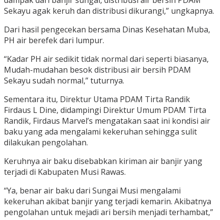
dampak dari banjir sungai, distribusi air bersih PDAM
Sekayu agak keruh dan distribusi dikurangi,” ungkapnya.
Dari hasil pengecekan bersama Dinas Kesehatan Muba,
PH air berefek dari lumpur.
“Kadar PH air sedikit tidak normal dari seperti biasanya,
Mudah-mudahan besok distribusi air bersih PDAM
Sekayu sudah normal,” tuturnya.
Sementara itu, Direktur Utama PDAM Tirta Randik
Firdaus L Dine, didampingi Direktur Umum PDAM Tirta
Randik, Firdaus Marvel’s mengatakan saat ini kondisi air
baku yang ada mengalami kekeruhan sehingga sulit
dilakukan pengolahan.
Keruhnya air baku disebabkan kiriman air banjir yang
terjadi di Kabupaten Musi Rawas.
“Ya, benar air baku dari Sungai Musi mengalami
kekeruhan akibat banjir yang terjadi kemarin. Akibatnya
pengolahan untuk mejadi ari bersih menjadi terhambat,”