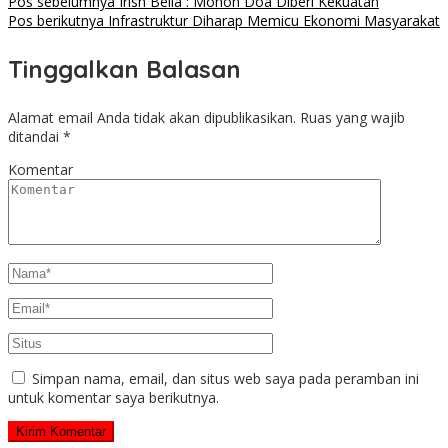
Pos sebelumnya
Irish Bella : Mohon Doa Diberi Kekuatan
Pos berikutnya
Infrastruktur Diharap Memicu Ekonomi Masyarakat
Tinggalkan Balasan
Alamat email Anda tidak akan dipublikasikan.
Ruas yang wajib
ditandai
*
Komentar
Simpan nama, email, dan situs web saya pada peramban ini
untuk komentar saya berikutnya.