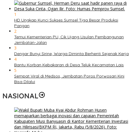
1
HD Ungkap Kunci Sukses Sumsel Tiga Besar Produksi
Pangan
2
Temui Kementerian PU, Cik Ujang Usulan Pembangunan
Jembatan-Jalan
3
Dengar Bunyi Sirine, Warga Diminta Berhenti Sejenak Kerja
4
Bantu Korban Kebakaran di Desa Teluk Kecamatan Lais
5
Sempat Viral di Medsos, Jembatan Poros Porwosari Kini
Bisa Dilalui
NASIONAL