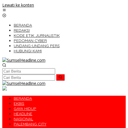
Lewati ke konten
BERANDA
REDAKSI
KODE ETIK JURNALISTIK
PEDOMAN CYBER
UNDANG-UNDANG PERS
HUBUNGI KAMI
BERANDA
EKBIS
GAYA HIDUP
HEADLINE
NASIONAL
PALEMBANG CITY