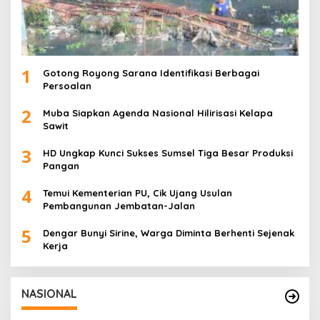
1
Gotong Royong Sarana Identifikasi Berbagai
Persoalan
2
Muba Siapkan Agenda Nasional Hilirisasi Kelapa
Sawit
3
HD Ungkap Kunci Sukses Sumsel Tiga Besar Produksi
Pangan
4
Temui Kementerian PU, Cik Ujang Usulan
Pembangunan Jembatan-Jalan
5
Dengar Bunyi Sirine, Warga Diminta Berhenti Sejenak
Kerja
NASIONAL