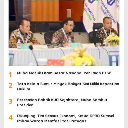
1
Muba Masuk Enam Besar Nasional Penilaian PTSP
2
Tata Kelola Sumur Minyak Rakyat Kini Miliki Kepastian
Hukum
3
Peresmian Pabrik KUD Sejahtera, Muba Sambut
Presiden
4
Dikunjungi Tim Sensus Ekonomi, Ketua DPRD Sumsel
Imbau Warga Memfasilitasi Petugas