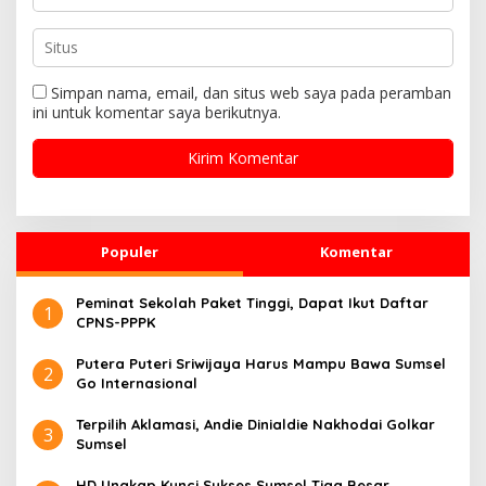
Simpan nama, email, dan situs web saya pada peramban
ini untuk komentar saya berikutnya.
Populer
Komentar
Peminat Sekolah Paket Tinggi, Dapat Ikut Daftar
1
CPNS-PPPK
Putera Puteri Sriwijaya Harus Mampu Bawa Sumsel
2
Go Internasional
Terpilih Aklamasi, Andie Dinialdie Nakhodai Golkar
3
Sumsel
HD Ungkap Kunci Sukses Sumsel Tiga Besar