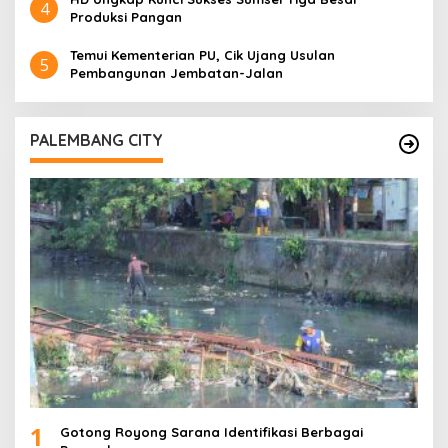
4
Produksi Pangan
Temui Kementerian PU, Cik Ujang Usulan
5
Pembangunan Jembatan-Jalan
PALEMBANG CITY
1
Gotong Royong Sarana Identifikasi Berbagai