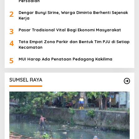
Persoalan
2
Dengar Bunyi Sirine, Warga Diminta Berhenti Sejenak
Kerja
3
Pasar Tradisional Vital Bagi Ekonomi Masyarakat
4
Tata Empat Zona Parkir dan Bentuk Tim PJU di Setiap
Kecamatan
5
MUI Harap Ada Penataan Pedagang Kakilima
SUMSEL RAYA