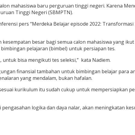
alon mahasiswa baru perguruan tinggi negeri. Karena Mend
guruan Tinggi Negeri (SBMPTN).
erensi pers “Merdeka Belajar episode 2022: Transformasi 
ikan kesempatan besar bagi semua calon mahasiswa yang ik
bimbingan pelajaran (bimbel) untuk persiapan tes.
 untuk bisa mengikuti tes seleksi,” kata Nadiem.
ungan finansial tambahan untuk bimbingan belajar para anak
penalaran yang mendalam, bukan hafalan.
n sesuai kurikulum itu sudah cukup untuk mempersiapkan p
pengasahan logika dan daya nalar, akan meningkatan kesuk