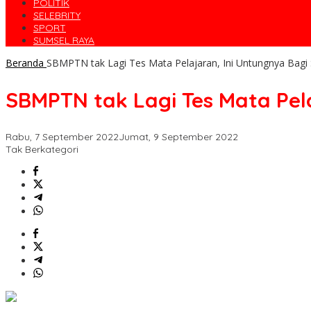
POLITIK
SELEBRITY
SPORT
SUMSEL RAYA
Beranda
SBMPTN tak Lagi Tes Mata Pelajaran, Ini Untungnya Bagi
SBMPTN tak Lagi Tes Mata Pela
Rabu, 7 September 2022
Jumat, 9 September 2022
Tak Berkategori