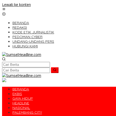
Lewati ke konten
BERANDA
REDAKSI
KODE ETIK JURNALISTIK
PEDOMAN CYBER
UNDANG-UNDANG PERS
HUBUNGI KAMI
BERANDA
EKBIS
GAYA HIDUP
HEADLINE
NASIONAL
PALEMBANG CITY