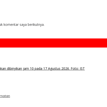
uk komentar saya berikutnya.
amatan