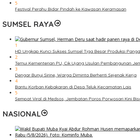
5
Festival Perahu Bidar Pindah ke Kawasan Keramasan
SUMSEL RAYA
1
HD Ungkap Kunci Sukses Sumsel Tiga Besar Produksi Pang
2
Temui Kementerian PU, Cik Ujang Usulan Pembangunan Je
3
Dengar Bunyi Sirine, Warga Diminta Berhenti Sejenak Kerja
4
Bantu Korban Kebakaran di Desa Teluk Kecamatan Lais
5
Sempat Viral di Medsos, Jembatan Poros Porwosari Kini Bisa
NASIONAL