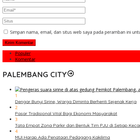
Simpan nama, email, dan situs web saya pada peramban ini unt
Populer
Komentar
PALEMBANG CITY
1
Dengar Bunyi Sirine, Warga Diminta Berhenti Sejenak Kerja
2
Pasar Tradisional Vital Bagi Ekonomi Masyarakat
3
Tata Empat Zona Parkir dan Bentuk Tim PJU di Setiap Kec
4
MUI Harap Ada Penataan Pedagang Kakilima