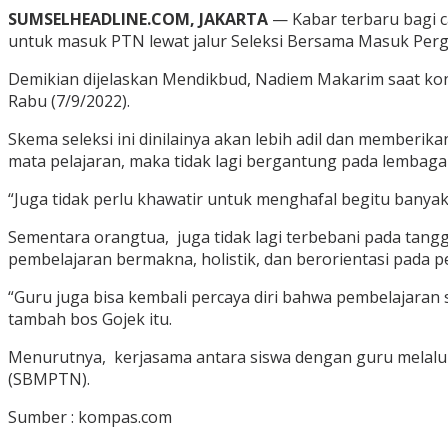
SUMSELHEADLINE.COM, JAKARTA
— Kabar terbaru bagi c
untuk masuk PTN lewat jalur Seleksi Bersama Masuk Per
Demikian dijelaskan Mendikbud, Nadiem Makarim saat konf
Rabu (7/9/2022).
Skema seleksi ini dinilainya akan lebih adil dan member
mata pelajaran, maka tidak lagi bergantung pada lembaga 
“Juga tidak perlu khawatir untuk menghafal begitu banyak,
Sementara orangtua, juga tidak lagi terbebani pada tangg
pembelajaran bermakna, holistik, dan berorientasi pada 
“Guru juga bisa kembali percaya diri bahwa pembelajara
tambah bos Gojek itu.
Menurutnya, kerjasama antara siswa dengan guru melalui 
(SBMPTN).
Sumber : kompas.com