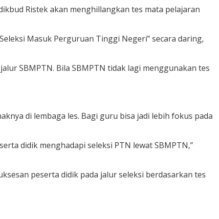
ikbud Ristek akan menghillangkan tes mata pelajaran
Seleksi Masuk Perguruan Tinggi Negeri” secara daring,
ut jalur SBMPTN. Bila SBMPTN tidak lagi menggunakan tes
nya di lembaga les. Bagi guru bisa jadi lebih fokus pada
eserta didik menghadapi seleksi PTN lewat SBMPTN,”
sesan peserta didik pada jalur seleksi berdasarkan tes