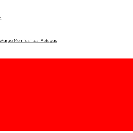
m
Warga Memfasilitasi Petugas