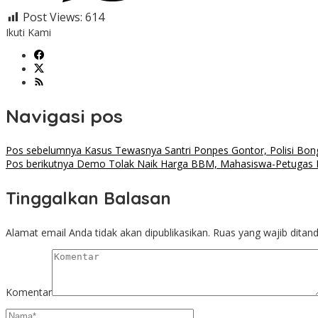
Post Views:
614
Ikuti Kami
Navigasi pos
Pos sebelumnya
Kasus Tewasnya Santri Ponpes Gontor, Polisi Bon
Pos berikutnya
Demo Tolak Naik Harga BBM, Mahasiswa-Petugas 
Tinggalkan Balasan
Alamat email Anda tidak akan dipublikasikan.
Ruas yang wajib ditan
Komentar