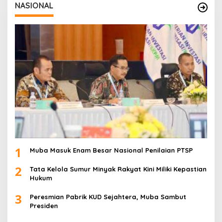
NASIONAL
1
Muba Masuk Enam Besar Nasional Penilaian PTSP
2
Tata Kelola Sumur Minyak Rakyat Kini Miliki Kepastian
Hukum
3
Peresmian Pabrik KUD Sejahtera, Muba Sambut
Presiden