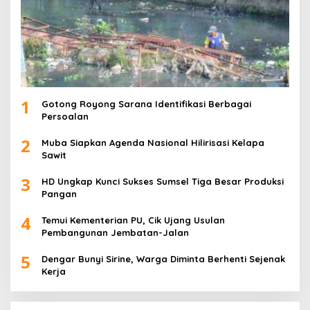
1
Gotong Royong Sarana Identifikasi Berbagai
Persoalan
2
Muba Siapkan Agenda Nasional Hilirisasi Kelapa
Sawit
3
HD Ungkap Kunci Sukses Sumsel Tiga Besar Produksi
Pangan
4
Temui Kementerian PU, Cik Ujang Usulan
Pembangunan Jembatan-Jalan
5
Dengar Bunyi Sirine, Warga Diminta Berhenti Sejenak
Kerja