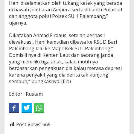
Heni diselamatkan oleh tukang ketek yang berada
e
r
di bawah Jembatan Ampera serta dibantu Polariud
a
dan anggota polisi Polsek SU 1 Palembang,”
ujarnya.
Dikatakan Ahmad Firdaus, setelah berhasil
dievakuasi, Heni kemudian dibawa ke RSUD Bari
Palembang lalu ke Mapolsek SU I Palembang.”
Domisili nya di Kenten Laut dan seorang janda
yang memiliki tiga anak, kalau motifnya
berdasarkan pengakuan dia kalau merasa depresi
karena penyakit yang dia derita tak kunjung
sembuh,” pungkasnya. (Ela)
Editor : Rustam
Post Views:
669