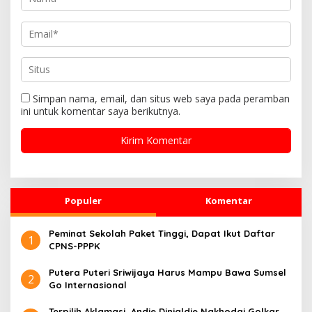
Simpan nama, email, dan situs web saya pada peramban
ini untuk komentar saya berikutnya.
Populer
Komentar
Peminat Sekolah Paket Tinggi, Dapat Ikut Daftar
1
CPNS-PPPK
Putera Puteri Sriwijaya Harus Mampu Bawa Sumsel
2
Go Internasional
Terpilih Aklamasi, Andie Dinialdie Nakhodai Golkar