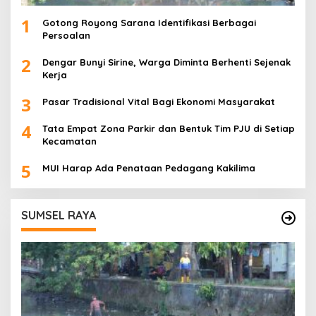
1
Gotong Royong Sarana Identifikasi Berbagai
Persoalan
2
Dengar Bunyi Sirine, Warga Diminta Berhenti Sejenak
Kerja
3
Pasar Tradisional Vital Bagi Ekonomi Masyarakat
4
Tata Empat Zona Parkir dan Bentuk Tim PJU di Setiap
Kecamatan
5
MUI Harap Ada Penataan Pedagang Kakilima
SUMSEL RAYA