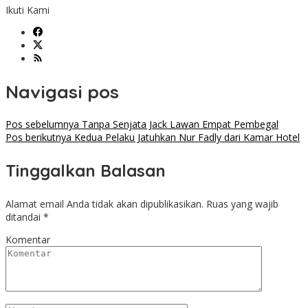
Ikuti Kami
Navigasi pos
Pos sebelumnya
Tanpa Senjata Jack Lawan Empat Pembegal
Pos berikutnya
Kedua Pelaku Jatuhkan Nur Fadly dari Kamar Hotel
Tinggalkan Balasan
Alamat email Anda tidak akan dipublikasikan.
Ruas yang wajib
ditandai
*
Komentar