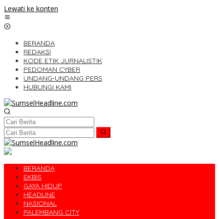
Lewati ke konten
BERANDA
REDAKSI
KODE ETIK JURNALISTIK
PEDOMAN CYBER
UNDANG-UNDANG PERS
HUBUNGI KAMI
BERANDA
EKBIS
GAYA HIDUP
HEADLINE
NASIONAL
PALEMBANG CITY