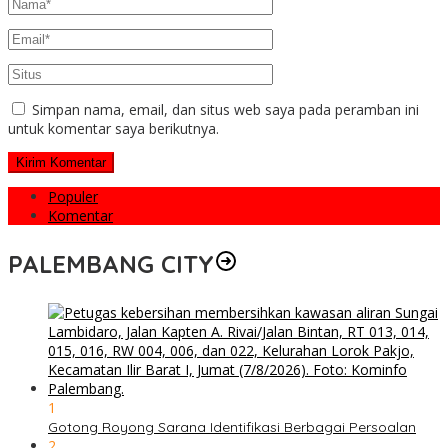
Simpan nama, email, dan situs web saya pada peramban ini
untuk komentar saya berikutnya.
Populer
Komentar
PALEMBANG CITY
1
Gotong Royong Sarana Identifikasi Berbagai Persoalan
2