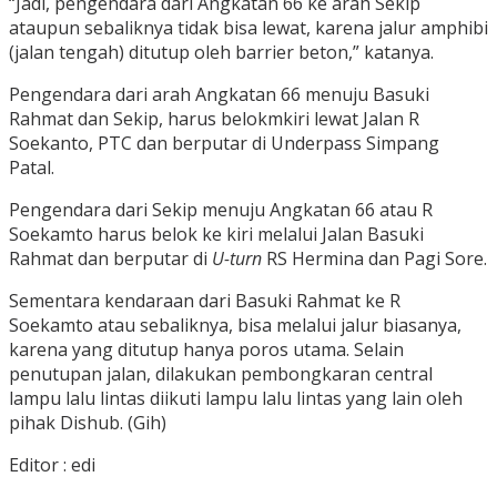
“Jadi, pengendara dari Angkatan 66 ke arah Sekip
ataupun sebaliknya tidak bisa lewat, karena jalur amphibi
(jalan tengah) ditutup oleh barrier beton,” katanya.
Pengendara dari arah Angkatan 66 menuju Basuki
Rahmat dan Sekip, harus belokmkiri lewat Jalan R
Soekanto, PTC dan berputar di Underpass Simpang
Patal.
Pengendara dari Sekip menuju Angkatan 66 atau R
Soekamto harus belok ke kiri melalui Jalan Basuki
Rahmat dan berputar di
U-turn
RS Hermina dan Pagi Sore.
Sementara kendaraan dari Basuki Rahmat ke R
Soekamto atau sebaliknya, bisa melalui jalur biasanya,
karena yang ditutup hanya poros utama. Selain
penutupan jalan, dilakukan pembongkaran central
lampu lalu lintas diikuti lampu lalu lintas yang lain oleh
pihak Dishub. (Gih)
Editor : edi