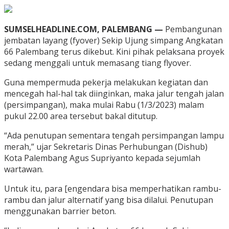
SUMSELHEADLINE.COM, PALEMBANG —
Pembangunan
jembatan layang (fyover) Sekip Ujung simpang Angkatan
66 Palembang terus dikebut. Kini pihak pelaksana proyek
sedang menggali untuk memasang tiang flyover.
Guna mempermuda pekerja melakukan kegiatan dan
mencegah hal-hal tak diinginkan, maka jalur tengah jalan
(persimpangan), maka mulai Rabu (1/3/2023) malam
pukul 22.00 area tersebut bakal ditutup.
“Ada penutupan sementara tengah persimpangan lampu
merah,” ujar Sekretaris Dinas Perhubungan (Dishub)
Kota Palembang Agus Supriyanto kepada sejumlah
wartawan.
Untuk itu, para [engendara bisa memperhatikan rambu-
rambu dan jalur alternatif yang bisa dilalui. Penutupan
menggunakan barrier beton.