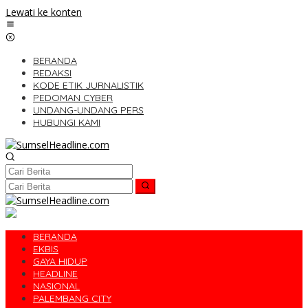
Lewati ke konten
BERANDA
REDAKSI
KODE ETIK JURNALISTIK
PEDOMAN CYBER
UNDANG-UNDANG PERS
HUBUNGI KAMI
BERANDA
EKBIS
GAYA HIDUP
HEADLINE
NASIONAL
PALEMBANG CITY