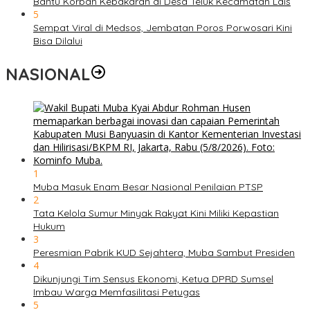
Bantu Korban Kebakaran di Desa Teluk Kecamatan Lais
5
Sempat Viral di Medsos, Jembatan Poros Porwosari Kini
Bisa Dilalui
NASIONAL
1
Muba Masuk Enam Besar Nasional Penilaian PTSP
2
Tata Kelola Sumur Minyak Rakyat Kini Miliki Kepastian
Hukum
3
Peresmian Pabrik KUD Sejahtera, Muba Sambut Presiden
4
Dikunjungi Tim Sensus Ekonomi, Ketua DPRD Sumsel
Imbau Warga Memfasilitasi Petugas
5