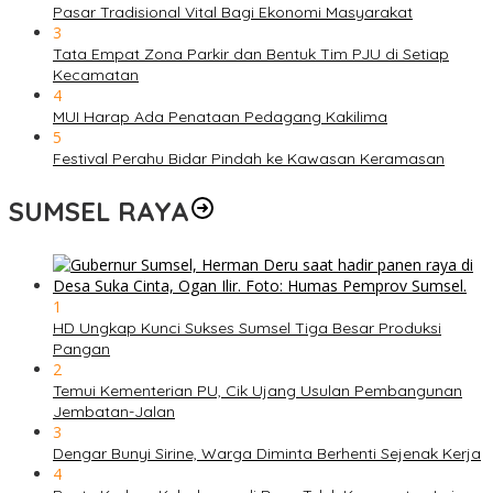
Pasar Tradisional Vital Bagi Ekonomi Masyarakat
3
Tata Empat Zona Parkir dan Bentuk Tim PJU di Setiap
Kecamatan
4
MUI Harap Ada Penataan Pedagang Kakilima
5
Festival Perahu Bidar Pindah ke Kawasan Keramasan
SUMSEL RAYA
1
HD Ungkap Kunci Sukses Sumsel Tiga Besar Produksi
Pangan
2
Temui Kementerian PU, Cik Ujang Usulan Pembangunan
Jembatan-Jalan
3
Dengar Bunyi Sirine, Warga Diminta Berhenti Sejenak Kerja
4