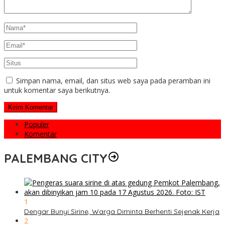
Simpan nama, email, dan situs web saya pada peramban ini
untuk komentar saya berikutnya.
Populer
Komentar
PALEMBANG CITY
1
Dengar Bunyi Sirine, Warga Diminta Berhenti Sejenak Kerja
2