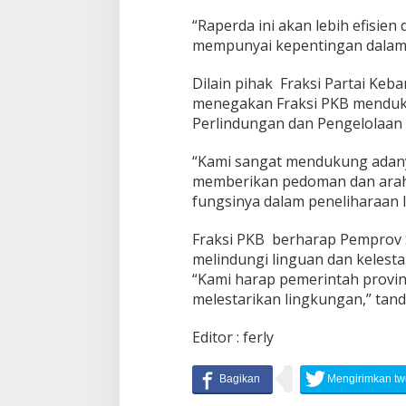
“Raperda ini akan lebih efisi
mempunyai kepentingan dalam P
Dilain pihak Fraksi Partai Keb
menegakan Fraksi PKB menduk
Perlindungan dan Pengelolaan
“Kami sangat mendukung adanya
memberikan pedoman dan arah
fungsinya dalam peneliharaan l
Fraksi PKB berharap Pemprov S
melindungi linguan dan kelesta
“Kami harap pemerintah provin
melestarikan lingkungan,” tanda
Editor : ferly