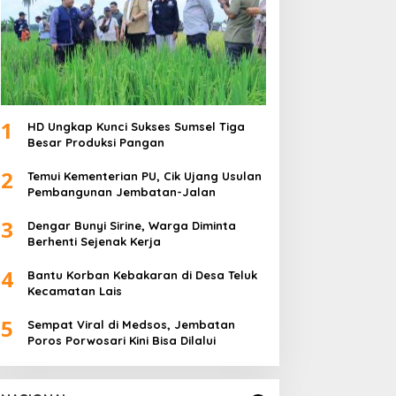
1
HD Ungkap Kunci Sukses Sumsel Tiga
Besar Produksi Pangan
2
Temui Kementerian PU, Cik Ujang Usulan
Pembangunan Jembatan-Jalan
3
Dengar Bunyi Sirine, Warga Diminta
Berhenti Sejenak Kerja
4
Bantu Korban Kebakaran di Desa Teluk
Kecamatan Lais
5
Sempat Viral di Medsos, Jembatan
Poros Porwosari Kini Bisa Dilalui