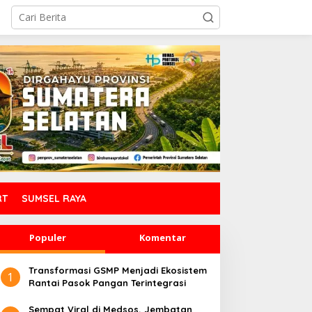
RT
SUMSEL RAYA
Populer
Komentar
Transformasi GSMP Menjadi Ekosistem
1
Rantai Pasok Pangan Terintegrasi
Sempat Viral di Medsos, Jembatan