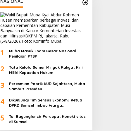
NASIONAL
1
Muba Masuk Enam Besar Nasional
Penilaian PTSP
2
Tata Kelola Sumur Minyak Rakyat Kini
Miliki Kepastian Hukum
3
Peresmian Pabrik KUD Sejahtera, Muba
Sambut Presiden
4
Dikunjungi Tim Sensus Ekonomi, Ketua
DPRD Sumsel Imbau Warga
Memfasilitasi Petugas
5
Tol Bayunglencir Percepat Konektivitas
di Sumsel