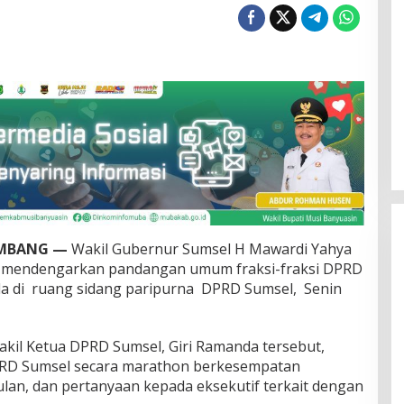
EMBANG —
Wakil Gubernur Sumsel H Mawardi Yahya
o mendengarkan pandangan umum fraksi-fraksi DPRD
a di ruang sidang paripurna DPRD Sumsel, Senin
kil Ketua DPRD Sumsel, Giri Ramanda tersebut,
DPRD Sumsel secara marathon berkesempatan
an, dan pertanyaan kepada eksekutif terkait dengan