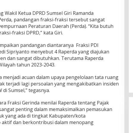
g Wakil Ketua DPRD Sumsel Giri Ramanda
rda, pandangan fraksi-fraksi tersebut sangat
empurnaan Peraturan Daerah (Perda). “Kita butuh
ksi-fraksi DPRD,” kata Giri.
ampaikan pandangan diantaranya Fraksi PDI
edi Sipriyanto menyebut 4 Raperda yang diajukan
 dan sangat dibutuhkan. Terutama Raperda
ilayah tahun 2023-2043.
sa menjadi acuan dalam upaya pengelolaan tata ruang
dak terjadi lagi persoalan yang mengakibatkan insiden
di Sumsel,” tegasnya.
ara Fraksi Gerinda menilai Raperda tentang Pajak
 sangat penting dalam memaksimalkan pemasukan
k yang ada di tingkat Kabupaten/kota
 aktif dan berkontribusi dalam menopang