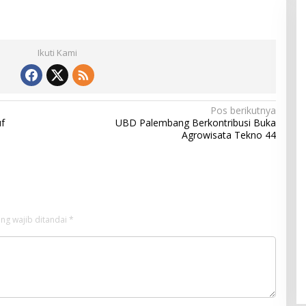
Ikuti Kami
Pos berikutnya
uf
UBD Palembang Berkontribusi Buka
Agrowisata Tekno 44
ng wajib ditandai
*