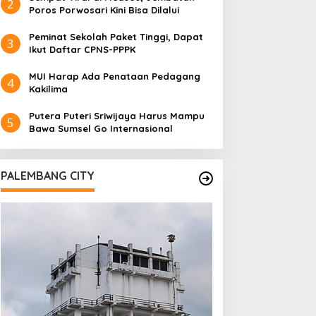
2
Poros Porwosari Kini Bisa Dilalui
Peminat Sekolah Paket Tinggi, Dapat
3
Ikut Daftar CPNS-PPPK
MUI Harap Ada Penataan Pedagang
4
Kakilima
Putera Puteri Sriwijaya Harus Mampu
5
Bawa Sumsel Go Internasional
PALEMBANG CITY