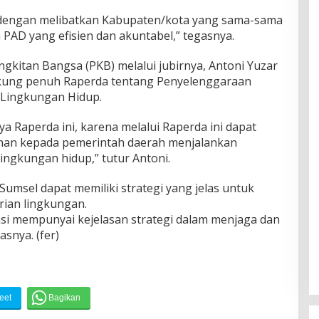
en dengan melibatkan Kabupaten/kota yang sama-sama
AD yang efisien dan akuntabel,” tegasnya.
angkitan Bangsa (PKB) melalui jubirnya, Antoni Yuzar
ung penuh Raperda tentang Penyelenggaraan
 Lingkungan Hidup.
 Raperda ini, karena melalui Raperda ini dapat
an kepada pemerintah daerah menjalankan
ingkungan hidup,” tutur Antoni.
umsel dapat memiliki strategi yang jelas untuk
rian lingkungan.
si mempunyai kejelasan strategi dalam menjaga dan
snya. (fer)