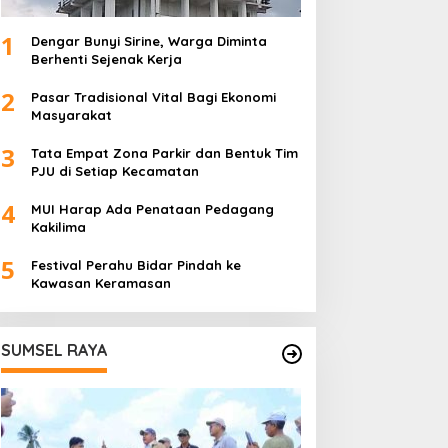
1
Dengar Bunyi Sirine, Warga Diminta
Berhenti Sejenak Kerja
2
Pasar Tradisional Vital Bagi Ekonomi
Masyarakat
3
Tata Empat Zona Parkir dan Bentuk Tim
PJU di Setiap Kecamatan
4
MUI Harap Ada Penataan Pedagang
Kakilima
5
Festival Perahu Bidar Pindah ke
Kawasan Keramasan
SUMSEL RAYA