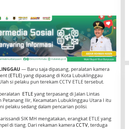
KLINGGAU
— Baru saja dipasang, peralatan kamera
ent (
ETLE
) yang dipasang di Kota Lubuklinggau
Ulah si pelaku pun terekam CCTV ETLE tersebut.
 peralatan
ETLE
yang terpasang di Jalan Lintas
 Petanang Ilir, Kecamatan Lubuklinggau Utara I itu
ni pelaku sedang dalam pencarian polisi.
arissandi SIK MH mengatakan, erangkat ETLE yang
mpel di tiang. Dari rekaman kamera
CCTV
, terduga