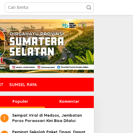
RT
SUMSEL RAYA
Populer
Komentar
Sempat Viral di Medsos, Jembatan
1
Poros Porwosari Kini Bisa Dilalui
Peminat Sekolah Paket Tinggi, Dapat