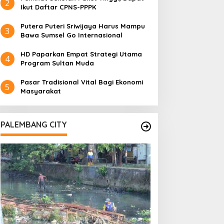
2
Ikut Daftar CPNS-PPPK
Putera Puteri Sriwijaya Harus Mampu
3
Bawa Sumsel Go Internasional
HD Paparkan Empat Strategi Utama
4
Program Sultan Muda
Pasar Tradisional Vital Bagi Ekonomi
5
Masyarakat
PALEMBANG CITY