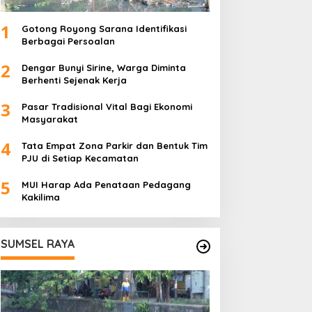
1
Gotong Royong Sarana Identifikasi
Berbagai Persoalan
2
Dengar Bunyi Sirine, Warga Diminta
Berhenti Sejenak Kerja
3
Pasar Tradisional Vital Bagi Ekonomi
Masyarakat
4
Tata Empat Zona Parkir dan Bentuk Tim
PJU di Setiap Kecamatan
5
MUI Harap Ada Penataan Pedagang
Kakilima
SUMSEL RAYA