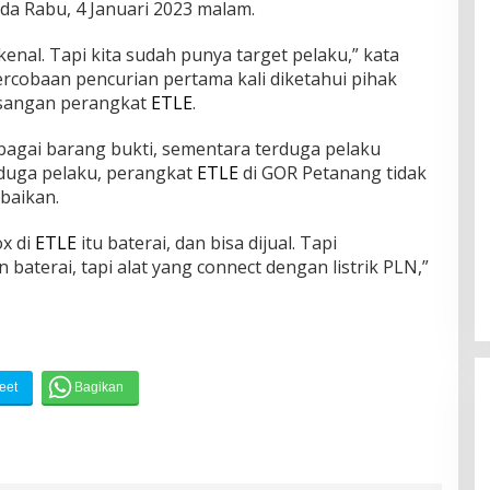
da Rabu, 4 Januari 2023 malam.
enal. Tapi kita sudah punya target pelaku,” kata
Percobaan pencurian pertama kali diketahui pihak
sangan perangkat
ETLE
.
gai barang bukti, sementara terduga pelaku
rduga pelaku, perangkat
ETLE
di GOR Petanang tidak
rbaikan.
ox di
ETLE
itu baterai, dan bisa dijual. Tapi
baterai, tapi alat yang connect dengan listrik PLN,”