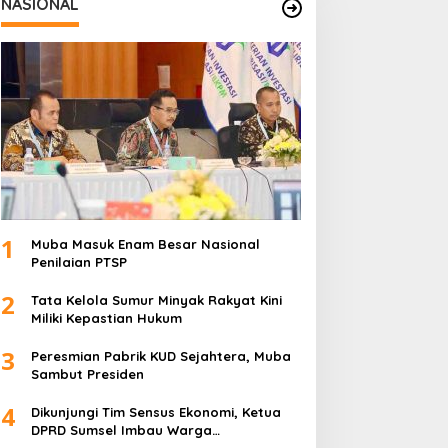
NASIONAL
1
Muba Masuk Enam Besar Nasional
Penilaian PTSP
2
Tata Kelola Sumur Minyak Rakyat Kini
Miliki Kepastian Hukum
3
Peresmian Pabrik KUD Sejahtera, Muba
Sambut Presiden
4
Dikunjungi Tim Sensus Ekonomi, Ketua
DPRD Sumsel Imbau Warga
Memfasilitasi Petugas