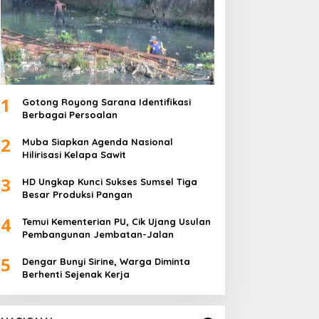
1
Gotong Royong Sarana Identifikasi
Berbagai Persoalan
2
Muba Siapkan Agenda Nasional
Hilirisasi Kelapa Sawit
3
HD Ungkap Kunci Sukses Sumsel Tiga
Besar Produksi Pangan
4
Temui Kementerian PU, Cik Ujang Usulan
Pembangunan Jembatan-Jalan
5
Dengar Bunyi Sirine, Warga Diminta
Berhenti Sejenak Kerja