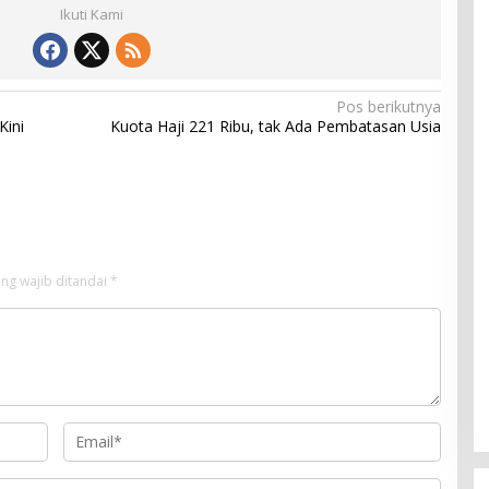
Ikuti Kami
Pos berikutnya
Kini
Kuota Haji 221 Ribu, tak Ada Pembatasan Usia
ng wajib ditandai
*