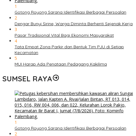
1
Gotong Royong Sarana Identifikasi Berbagai Persoalan
2
Dengar Bunyi Sirine, Warga Diminta Berhenti Sejenak Kerja
3
Pasar Tradisional Vital Bagi Ekonomi Masyarakat
4
Tata Empat Zona Parkir dan Bentuk Tim PJU di Setiap
Kecamatan
5
MUI Harap Ada Penataan Pedagang Kakilima
SUMSEL RAYA
1
Gotong Royong Sarana Identifikasi Berbagai Persoalan
2