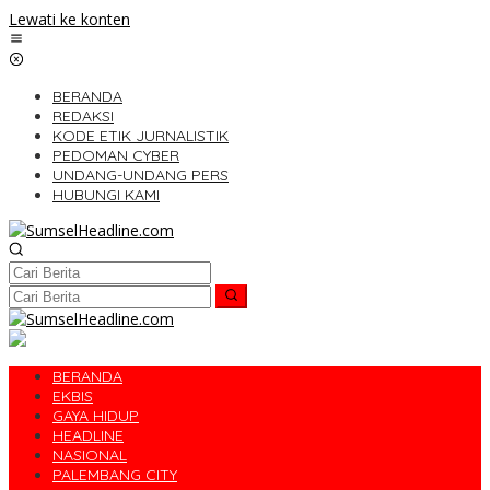
Lewati ke konten
BERANDA
REDAKSI
KODE ETIK JURNALISTIK
PEDOMAN CYBER
UNDANG-UNDANG PERS
HUBUNGI KAMI
BERANDA
EKBIS
GAYA HIDUP
HEADLINE
NASIONAL
PALEMBANG CITY