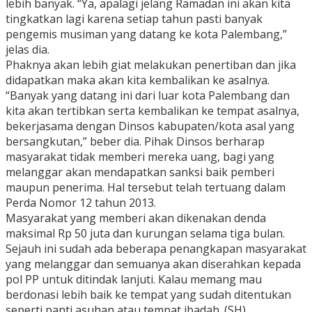
lebih banyak. “Ya, apalagi jelang Ramadan ini akan kita
tingkatkan lagi karena setiap tahun pasti banyak
pengemis musiman yang datang ke kota Palembang,”
jelas dia.
Phaknya akan lebih giat melakukan penertiban dan jika
didapatkan maka akan kita kembalikan ke asalnya.
“Banyak yang datang ini dari luar kota Palembang dan
kita akan tertibkan serta kembalikan ke tempat asalnya,
bekerjasama dengan Dinsos kabupaten/kota asal yang
bersangkutan,” beber dia. Pihak Dinsos berharap
masyarakat tidak memberi mereka uang, bagi yang
melanggar akan mendapatkan sanksi baik pemberi
maupun penerima. Hal tersebut telah tertuang dalam
Perda Nomor 12 tahun 2013.
Masyarakat yang memberi akan dikenakan denda
maksimal Rp 50 juta dan kurungan selama tiga bulan.
Sejauh ini sudah ada beberapa penangkapan masyarakat
yang melanggar dan semuanya akan diserahkan kepada
pol PP untuk ditindak lanjuti. Kalau memang mau
berdonasi lebih baik ke tempat yang sudah ditentukan
seperti panti asuhan atau tempat ibadah. (SH)