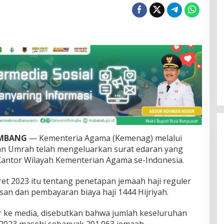
EMBANG
— Kementeria Agama (Kemenag) melalui
an Umrah telah mengeluarkan surat edaran yang
Kantor Wilayah Kementerian Agama se-Indonesia.
et 2023 itu tentang penetapan jemaah haji reguler
an dan pembayaran biaya haji 1444 Hijriyah.
r ke media, disebutkan bahwa jumlah keseluruhan
/2023 masehi sebanyak 201.063 jemaah.