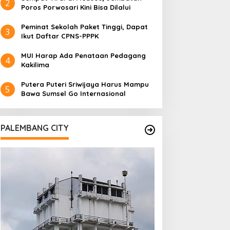
2
Poros Porwosari Kini Bisa Dilalui
Peminat Sekolah Paket Tinggi, Dapat
3
Ikut Daftar CPNS-PPPK
MUI Harap Ada Penataan Pedagang
4
Kakilima
Putera Puteri Sriwijaya Harus Mampu
5
Bawa Sumsel Go Internasional
PALEMBANG CITY