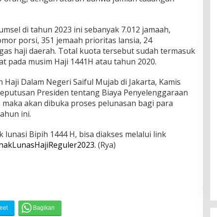
Sumsel di tahun 2023 ini sebanyak 7.012 jamaah,
mor porsi, 351 jemaah prioritas lansia, 24
as haji daerah. Total kuota tersebut sudah termasuk
t pada musim Haji 1441H atau tahun 2020.
 Haji Dalam Negeri Saiful Mujab di Jakarta, Kamis
Keputusan Presiden tentang Biaya Penyelenggaraan
t, maka akan dibuka proses pelunasan bagi para
ahun ini.
lunasi Bipih 1444 H, bisa diakses melalui link
erhakLunasHajiReguler2023.
(Rya)