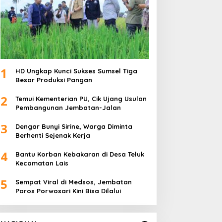
1
HD Ungkap Kunci Sukses Sumsel Tiga
Besar Produksi Pangan
2
Temui Kementerian PU, Cik Ujang Usulan
Pembangunan Jembatan-Jalan
3
Dengar Bunyi Sirine, Warga Diminta
Berhenti Sejenak Kerja
4
Bantu Korban Kebakaran di Desa Teluk
Kecamatan Lais
5
Sempat Viral di Medsos, Jembatan
Poros Porwosari Kini Bisa Dilalui