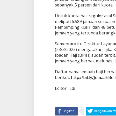
sebanyak 5 persen dari kuota.
Untuk kuota haji reguler asal 
meliputi 6.589 jamaah sesuai no
Pembimbing KBIH, dan 48 petug
jemaah yang tertunda berangka
Sementara itu Direktur Layanan
(23/3/2023) mengatakan, jika 
Ibadah Haji (BPIH) sudah terbi
jemaah yang berhak melunasi t
Daftar nama jemaah haji berhak 
berikut:
http://bit.ly/JemaahB
Editor : Edi