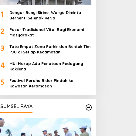
1
Dengar Bunyi Sirine, Warga Diminta
Berhenti Sejenak Kerja
2
Pasar Tradisional Vital Bagi Ekonomi
Masyarakat
3
Tata Empat Zona Parkir dan Bentuk Tim
PJU di Setiap Kecamatan
4
MUI Harap Ada Penataan Pedagang
Kakilima
5
Festival Perahu Bidar Pindah ke
Kawasan Keramasan
SUMSEL RAYA