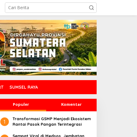
RT
SUMSEL RAYA
Populer
Komentar
Transformasi GSMP Menjadi Ekosistem
1
Rantai Pasok Pangan Terintegrasi
Sempat Viral di Medsos, Jembatan