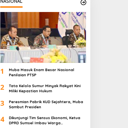
NASIONAL
1
Muba Masuk Enam Besar Nasional
Penilaian PTSP
2
Tata Kelola Sumur Minyak Rakyat Kini
Miliki Kepastian Hukum
3
Peresmian Pabrik KUD Sejahtera, Muba
Sambut Presiden
4
Dikunjungi Tim Sensus Ekonomi, Ketua
DPRD Sumsel Imbau Warga
Memfasilitasi Petugas