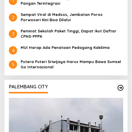
1
Pangan Terintegrasi
Sempat Viral di Medsos, Jembatan Poros
2
Porwosari Kini Bisa Dilalui
Peminat Sekolah Paket Tinggi, Dapat Ikut Daftar
3
CPNS-PPPK
MUI Harap Ada Penataan Pedagang Kakilima
4
Putera Puteri Sriwijaya Harus Mampu Bawa Sumsel
5
Go Internasional
PALEMBANG CITY