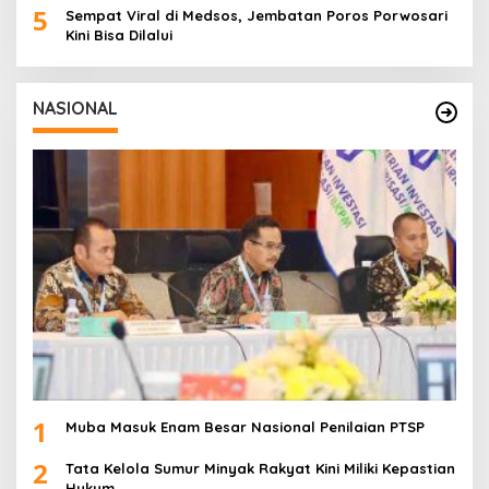
5
Sempat Viral di Medsos, Jembatan Poros Porwosari
Kini Bisa Dilalui
NASIONAL
1
Muba Masuk Enam Besar Nasional Penilaian PTSP
2
Tata Kelola Sumur Minyak Rakyat Kini Miliki Kepastian
Hukum