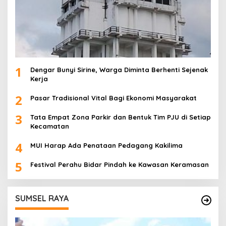
1
Dengar Bunyi Sirine, Warga Diminta Berhenti Sejenak
Kerja
2
Pasar Tradisional Vital Bagi Ekonomi Masyarakat
3
Tata Empat Zona Parkir dan Bentuk Tim PJU di Setiap
Kecamatan
4
MUI Harap Ada Penataan Pedagang Kakilima
5
Festival Perahu Bidar Pindah ke Kawasan Keramasan
SUMSEL RAYA