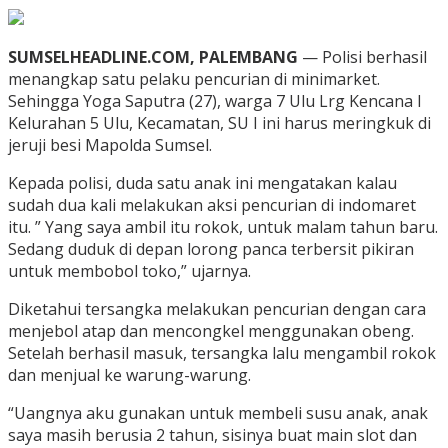
SUMSELHEADLINE.COM, PALEMBANG
— Polisi berhasil
menangkap satu pelaku pencurian di minimarket.
Sehingga Yoga Saputra (27), warga 7 Ulu Lrg Kencana I
Kelurahan 5 Ulu, Kecamatan, SU I ini harus meringkuk di
jeruji besi Mapolda Sumsel.
Kepada polisi, duda satu anak ini mengatakan kalau
sudah dua kali melakukan aksi pencurian di indomaret
itu. ” Yang saya ambil itu rokok, untuk malam tahun baru.
Sedang duduk di depan lorong panca terbersit pikiran
untuk membobol toko,” ujarnya.
Diketahui tersangka melakukan pencurian dengan cara
menjebol atap dan mencongkel menggunakan obeng.
Setelah berhasil masuk, tersangka lalu mengambil rokok
dan menjual ke warung-warung.
“Uangnya aku gunakan untuk membeli susu anak, anak
saya masih berusia 2 tahun, sisinya buat main slot dan