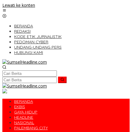
Lewati ke konten
BERANDA
REDAKSI
KODE ETIK JURNALISTIK
PEDOMAN CYBER
UNDANG-UNDANG PERS
HUBUNGI KAMI
BERANDA
EKBIS
GAYA HIDUP
HEADLINE
NASIONAL
PALEMBANG CITY