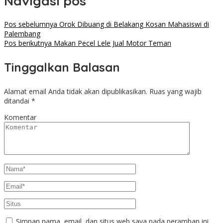
Navigasi pos
Pos sebelumnya
Orok Dibuang di Belakang Kosan Mahasiswi di
Palembang
Pos berikutnya
Makan Pecel Lele Jual Motor Teman
Tinggalkan Balasan
Alamat email Anda tidak akan dipublikasikan.
Ruas yang wajib
ditandai
*
Komentar
Simpan nama, email, dan situs web saya pada peramban ini