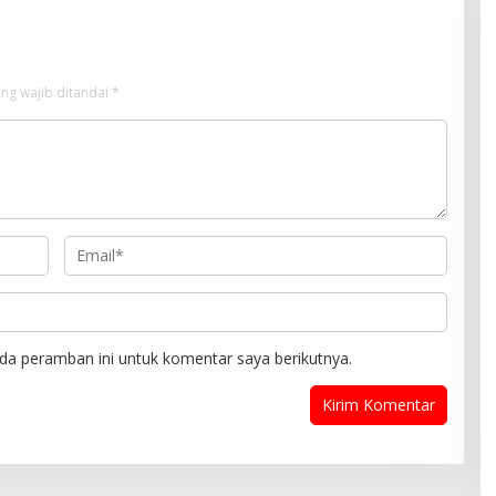
ng wajib ditandai
*
da peramban ini untuk komentar saya berikutnya.