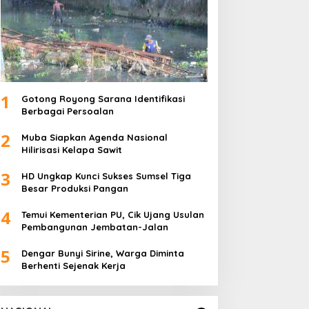
1
Gotong Royong Sarana Identifikasi
Berbagai Persoalan
2
Muba Siapkan Agenda Nasional
Hilirisasi Kelapa Sawit
3
HD Ungkap Kunci Sukses Sumsel Tiga
Besar Produksi Pangan
4
Temui Kementerian PU, Cik Ujang Usulan
Pembangunan Jembatan-Jalan
5
Dengar Bunyi Sirine, Warga Diminta
Berhenti Sejenak Kerja