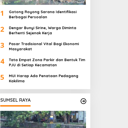
1
Gotong Royong Sarana Identifikasi
Berbagai Persoalan
2
Dengar Bunyi Sirine, Warga Diminta
Berhenti Sejenak Kerja
3
Pasar Tradisional Vital Bagi Ekonomi
Masyarakat
4
Tata Empat Zona Parkir dan Bentuk Tim
PJU di Setiap Kecamatan
5
MUI Harap Ada Penataan Pedagang
Kakilima
SUMSEL RAYA