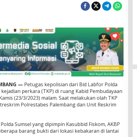
EMBANG —
Petugas kepolisian dari Bid Labfor Polda
 kejadian perkara (TKP) di ruang Kabid Pembudayaan
Kamis (23/3/2023) malam. Saat melakukan olah TKP
Satreskrim Polrestabes Palembang dan Unit Reskrim
or Polda Sumsel yang dipimpin Kasubbid Fiskom, AKBP
rapa barang bukti dari lokasi kebakaran di lantai