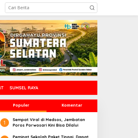
RT
SUMSEL RAYA
Populer
Komentar
Sempat Viral di Medsos, Jembatan
1
Poros Porwosari Kini Bisa Dilalui
Peminat Sekolah Paket Tinggi, Dapat