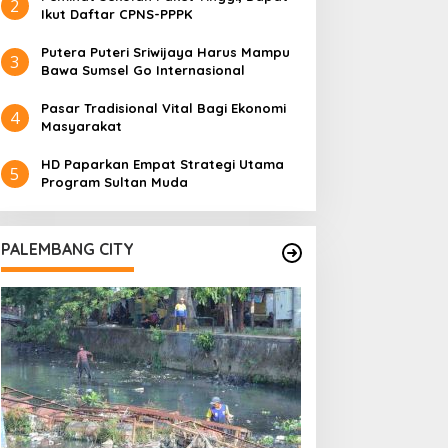
2
Ikut Daftar CPNS-PPPK
Putera Puteri Sriwijaya Harus Mampu
3
Bawa Sumsel Go Internasional
Pasar Tradisional Vital Bagi Ekonomi
4
Masyarakat
HD Paparkan Empat Strategi Utama
5
Program Sultan Muda
PALEMBANG CITY