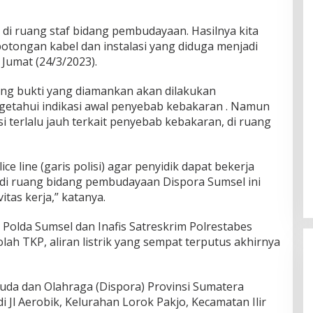
di ruang staf bidang pembudayaan. Hasilnya kita
otongan kabel dan instalasi yang diduga menjadi
Jumat (24/3/2023).
rang bukti yang diamankan akan dilakukan
getahui indikasi awal penyebab kebakaran . Namun
i terlalu jauh terkait penyebab kebakaran, di ruang
e line (garis polisi) agar penyidik dapat bekerja
 di ruang bidang pembudayaan Dispora Sumsel ini
tas kerja,” katanya.
Polda Sumsel dan Inafis Satreskrim Polrestabes
ah TKP, aliran listrik yang sempat terputus akhirnya
da dan Olahraga (Dispora) Provinsi Sumatera
di Jl Aerobik, Kelurahan Lorok Pakjo, Kecamatan Ilir