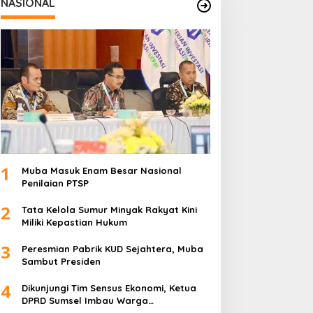
NASIONAL
1
Muba Masuk Enam Besar Nasional
Penilaian PTSP
2
Tata Kelola Sumur Minyak Rakyat Kini
Miliki Kepastian Hukum
3
Peresmian Pabrik KUD Sejahtera, Muba
Sambut Presiden
4
Dikunjungi Tim Sensus Ekonomi, Ketua
DPRD Sumsel Imbau Warga
Memfasilitasi Petugas