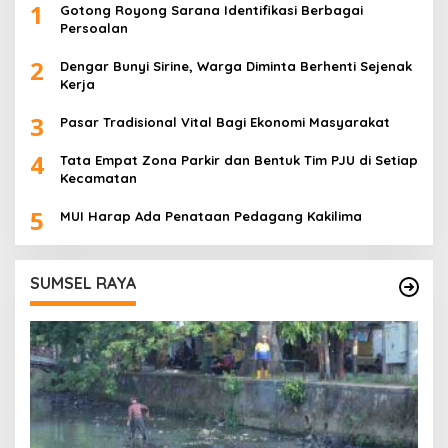
1
Gotong Royong Sarana Identifikasi Berbagai
Persoalan
2
Dengar Bunyi Sirine, Warga Diminta Berhenti Sejenak
Kerja
3
Pasar Tradisional Vital Bagi Ekonomi Masyarakat
4
Tata Empat Zona Parkir dan Bentuk Tim PJU di Setiap
Kecamatan
5
MUI Harap Ada Penataan Pedagang Kakilima
SUMSEL RAYA