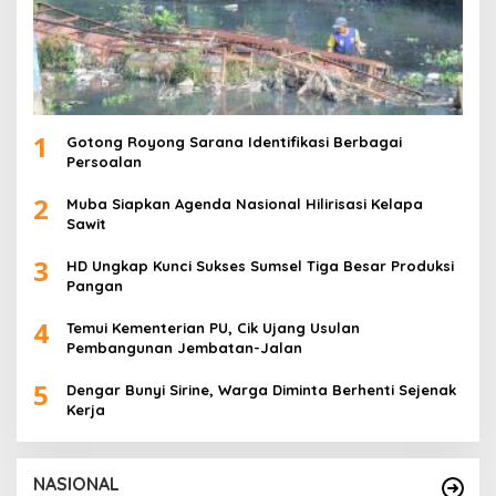
1
Gotong Royong Sarana Identifikasi Berbagai
Persoalan
2
Muba Siapkan Agenda Nasional Hilirisasi Kelapa
Sawit
3
HD Ungkap Kunci Sukses Sumsel Tiga Besar Produksi
Pangan
4
Temui Kementerian PU, Cik Ujang Usulan
Pembangunan Jembatan-Jalan
5
Dengar Bunyi Sirine, Warga Diminta Berhenti Sejenak
Kerja
NASIONAL