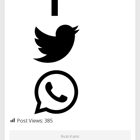
Post Views:
385
Ikuti Kami