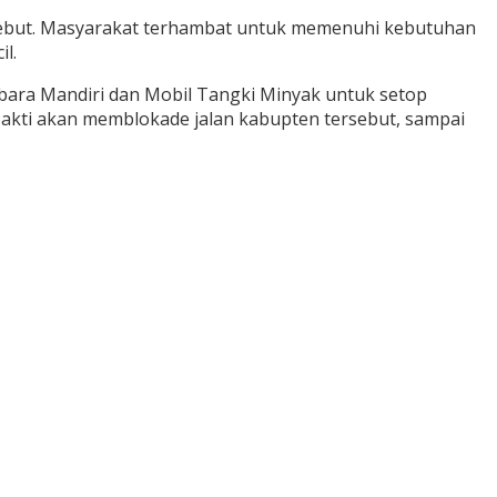
ersebut. Masyarakat terhambat untuk memenuhi kebutuhan
l.
ubara Mandiri dan Mobil Tangki Minyak untuk setop
Sakti akan memblokade jalan kabupten tersebut, sampai