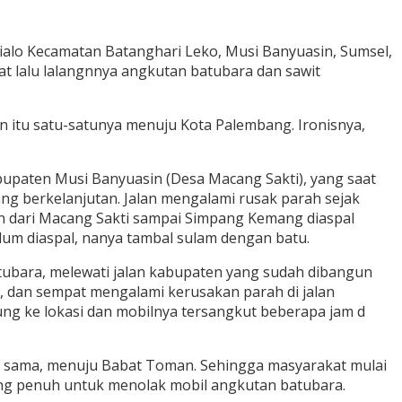
ialo Kecamatan Batanghari Leko, Musi Banyuasin, Sumsel,
t lalu lalangnnya angkutan batubara dan sawit
n itu satu-satunya menuju Kota Palembang. Ironisnya,
bupaten Musi Banyuasin (Desa Macang Sakti), yang saat
yang berkelanjutan. Jalan mengalami rusak parah sejak
an dari Macang Sakti sampai Simpang Kemang diaspal
lum diaspal, nanya tambal sulam dengan batu.
tubara, melewati jalan kabupaten yang sudah dibangun
l, dan sempat mengalami kerusakan parah di jalan
ung ke lokasi dan mobilnya tersangkut beberapa jam d
g sama, menuju Babat Toman. Sehingga masyarakat mulai
ng penuh untuk menolak mobil angkutan batubara.