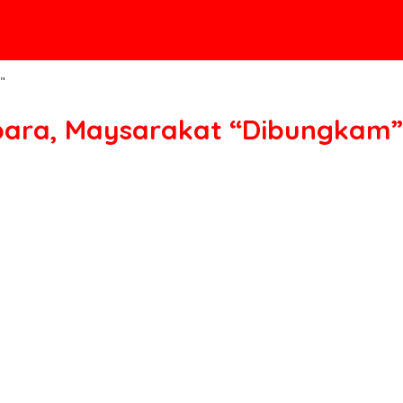
"
bara, Maysarakat “Dibungkam”