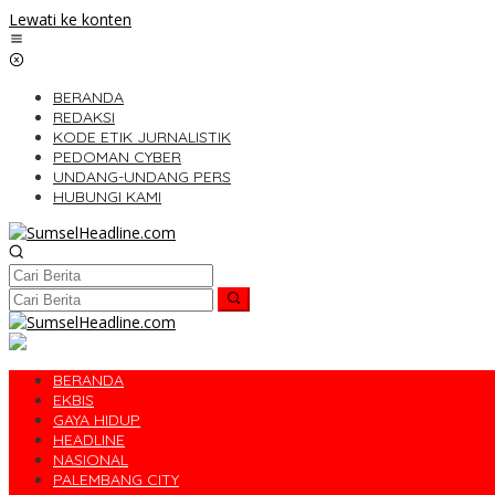
Lewati ke konten
BERANDA
REDAKSI
KODE ETIK JURNALISTIK
PEDOMAN CYBER
UNDANG-UNDANG PERS
HUBUNGI KAMI
BERANDA
EKBIS
GAYA HIDUP
HEADLINE
NASIONAL
PALEMBANG CITY