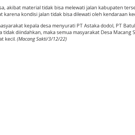
, akibat material tidak bisa melewati jalan kabupaten t
rena kondisi jalan tidak bisa dilewati oleh kendaraan keci
masyarakat kepala desa menyurati PT Astaka dodol, PT Bat
ika tidak diindahkan, maka semua masyarakat Desa Macang 
t kecil.
(Macang Sakti/3/12/22)