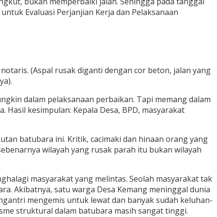
angkut, bukan memperbaiki jalan. Sehingga pada tanggal
ntuk Evaluasi Perjanjian Kerja dan Pelaksanaan
notaris. (Aspal rusak diganti dengan cor beton, jalan yang
ya).
ngkin dalam pelaksanaan perbaikan. Tapi memang dalam
a. Hasil kesimpulan: Kepala Desa, BPD, masyarakat
an batubara ini. Kritik, cacimaki dan hinaan orang yang
sebenarnya wilayah yang rusak parah itu bukan wilayah
nghalagi masyarakat yang melintas. Seolah masyarakat tak
bara. Akibatnya, satu warga Desa Kemang meninggal dunia
ngantri mengemis untuk lewat dan banyak sudah keluhan-
sme struktural dalam batubara masih sangat tinggi.