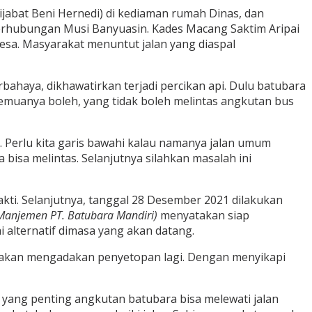
abat Beni Hernedi) di kediaman rumah Dinas, dan
erhubungan Musi Banyuasin. Kades Macang Saktim Aripai
sa. Masyarakat menuntut jalan yang diaspal
ahaya, dikhawatirkan terjadi percikan api. Dulu batubara
semuanya boleh, yang tidak boleh melintas angkutan bus
. Perlu kita garis bawahi kalau namanya jalan umum
 bisa melintas. Selanjutnya silahkan masalah ini
kti. Selanjutnya, tanggal 28 Desember 2021 dilakukan
Manjemen PT. Batubara Mandiri)
menyatakan siap
alternatif dimasa yang akan datang.
 akan mengadakan penyetopan lagi. Dengan menyikapi
n yang penting angkutan batubara bisa melewati jalan