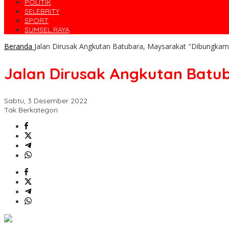
POLITIK
SELEBRITY
SPORT
SUMSEL RAYA
Beranda
Jalan Dirusak Angkutan Batubara, Maysarakat "Dibungkam
Jalan Dirusak Angkutan Batu
Sabtu, 3 Desember 2022
Tak Berkategori