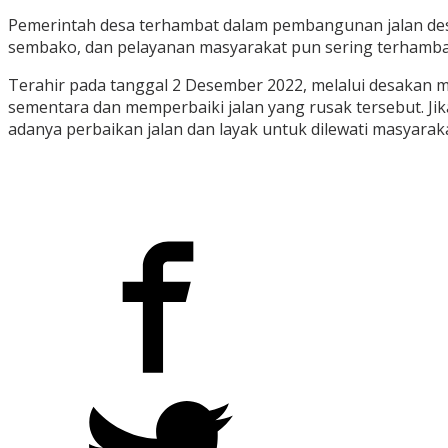
Pemerintah desa terhambat dalam pembangunan jalan desa
sembako, dan pelayanan masyarakat pun sering terhambat ka
Terahir pada tanggal 2 Desember 2022, melalui desakan 
sementara dan memperbaiki jalan yang rusak tersebut. J
adanya perbaikan jalan dan layak untuk dilewati masyaraka