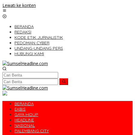
Lewati ke konten
BERANDA
REDAKSI
KODE ETIK JURNALISTIK
PEDOMAN CYBER
UNDANG-UNDANG PERS
HUBUNGI KAMI
BERANDA
EKBIS
GAYA HIDUP
HEADLINE
NASIONAL
PALEMBANG CITY