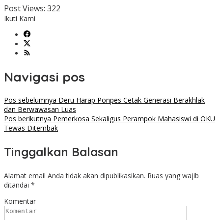
Post Views:
322
Ikuti Kami
Navigasi pos
Pos sebelumnya
Deru Harap Ponpes Cetak Generasi Berakhlak
dan Berwawasan Luas
Pos berikutnya
Pemerkosa Sekaligus Perampok Mahasiswi di OKU
Tewas Ditembak
Tinggalkan Balasan
Alamat email Anda tidak akan dipublikasikan.
Ruas yang wajib
ditandai
*
Komentar