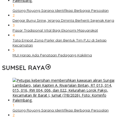
1
Gotong Royong Sarana Identifikasi Berbagai Persoalan
2
Dengar Bunyi Sirine, Warga Diminta Berhenti Sejenak Kerja
3
Pasar Tradisional Vital Bagi Ekonomi Masyarakat
4
Tata Empat Zona Parkir dan Bentuk Tim PJU di Setiap
Kecamatan
5
MUI Harap Ada Penataan Pedagang Kakilima
SUMSEL RAYA
1
Gotong Royong Sarana Identifikasi Berbagai Persoalan
2