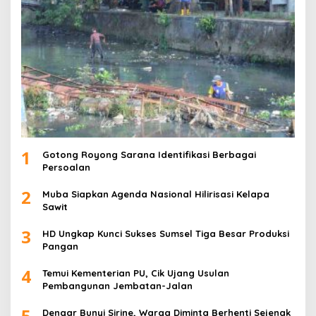
1
Gotong Royong Sarana Identifikasi Berbagai
Persoalan
2
Muba Siapkan Agenda Nasional Hilirisasi Kelapa
Sawit
3
HD Ungkap Kunci Sukses Sumsel Tiga Besar Produksi
Pangan
4
Temui Kementerian PU, Cik Ujang Usulan
Pembangunan Jembatan-Jalan
5
Dengar Bunyi Sirine, Warga Diminta Berhenti Sejenak