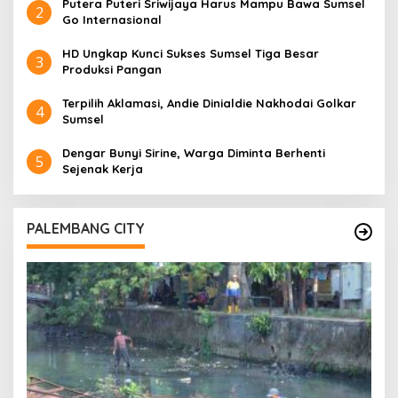
Putera Puteri Sriwijaya Harus Mampu Bawa Sumsel
2
Go Internasional
HD Ungkap Kunci Sukses Sumsel Tiga Besar
3
Produksi Pangan
Terpilih Aklamasi, Andie Dinialdie Nakhodai Golkar
4
Sumsel
Dengar Bunyi Sirine, Warga Diminta Berhenti
5
Sejenak Kerja
PALEMBANG CITY