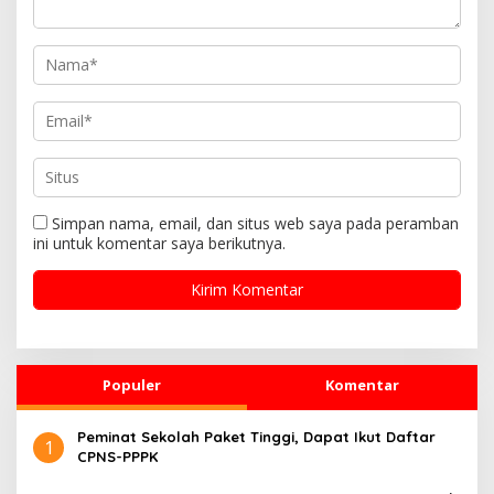
s
Simpan nama, email, dan situs web saya pada peramban
ini untuk komentar saya berikutnya.
Populer
Komentar
Peminat Sekolah Paket Tinggi, Dapat Ikut Daftar
1
CPNS-PPPK