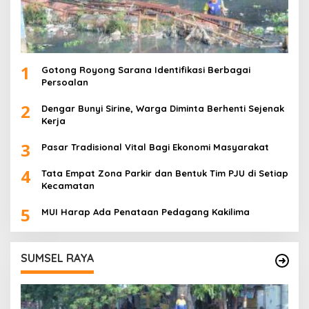
1
Gotong Royong Sarana Identifikasi Berbagai
Persoalan
2
Dengar Bunyi Sirine, Warga Diminta Berhenti Sejenak
Kerja
3
Pasar Tradisional Vital Bagi Ekonomi Masyarakat
4
Tata Empat Zona Parkir dan Bentuk Tim PJU di Setiap
Kecamatan
5
MUI Harap Ada Penataan Pedagang Kakilima
SUMSEL RAYA