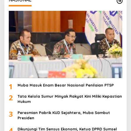
1
Muba Masuk Enam Besar Nasional Penilaian PTSP
2
Tata Kelola Sumur Minyak Rakyat Kini Miliki Kepastian
Hukum
3
Peresmian Pabrik KUD Sejahtera, Muba Sambut
Presiden
4
Dikunjungi Tim Sensus Ekonomi, Ketua DPRD Sumsel