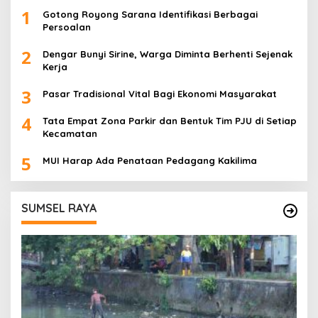
1
Gotong Royong Sarana Identifikasi Berbagai
Persoalan
2
Dengar Bunyi Sirine, Warga Diminta Berhenti Sejenak
Kerja
3
Pasar Tradisional Vital Bagi Ekonomi Masyarakat
4
Tata Empat Zona Parkir dan Bentuk Tim PJU di Setiap
Kecamatan
5
MUI Harap Ada Penataan Pedagang Kakilima
SUMSEL RAYA