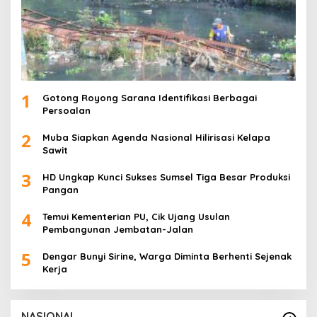
1
Gotong Royong Sarana Identifikasi Berbagai
Persoalan
2
Muba Siapkan Agenda Nasional Hilirisasi Kelapa
Sawit
3
HD Ungkap Kunci Sukses Sumsel Tiga Besar Produksi
Pangan
4
Temui Kementerian PU, Cik Ujang Usulan
Pembangunan Jembatan-Jalan
5
Dengar Bunyi Sirine, Warga Diminta Berhenti Sejenak
Kerja
NASIONAL