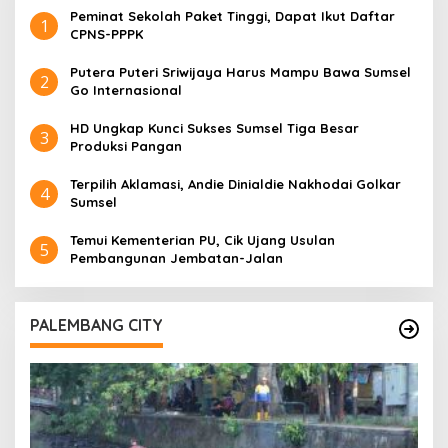
Peminat Sekolah Paket Tinggi, Dapat Ikut Daftar
1
CPNS-PPPK
Putera Puteri Sriwijaya Harus Mampu Bawa Sumsel
2
Go Internasional
HD Ungkap Kunci Sukses Sumsel Tiga Besar
3
Produksi Pangan
Terpilih Aklamasi, Andie Dinialdie Nakhodai Golkar
4
Sumsel
Temui Kementerian PU, Cik Ujang Usulan
5
Pembangunan Jembatan-Jalan
PALEMBANG CITY