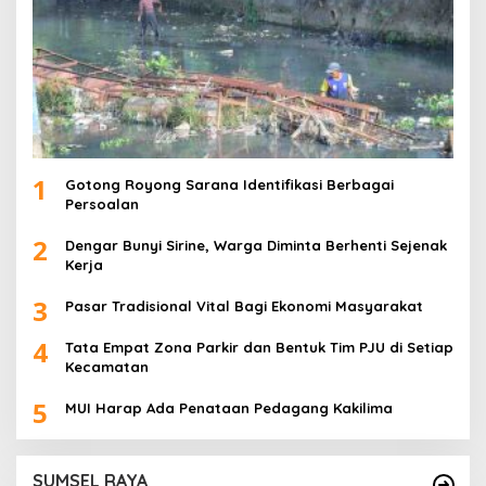
1
Gotong Royong Sarana Identifikasi Berbagai
Persoalan
2
Dengar Bunyi Sirine, Warga Diminta Berhenti Sejenak
Kerja
3
Pasar Tradisional Vital Bagi Ekonomi Masyarakat
4
Tata Empat Zona Parkir dan Bentuk Tim PJU di Setiap
Kecamatan
5
MUI Harap Ada Penataan Pedagang Kakilima
SUMSEL RAYA