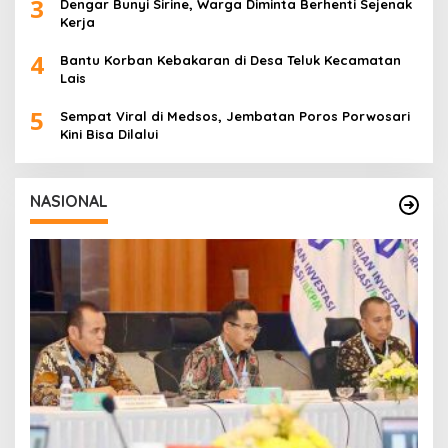
3
Dengar Bunyi Sirine, Warga Diminta Berhenti Sejenak
Kerja
4
Bantu Korban Kebakaran di Desa Teluk Kecamatan
Lais
5
Sempat Viral di Medsos, Jembatan Poros Porwosari
Kini Bisa Dilalui
NASIONAL