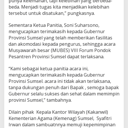
punya kelemahan, tapi kelebihan yang berbeda-
beda. Menjadi tugas kita menjadikan kelebihan
tersebut untuk disatukan,” pungkasnya.
Sementara Ketua Panitia, Soni Suharsono,
mengucapkan terimakasih kepada Gubernur
Provinsi Sumsel yang telah memberikan fasilitas
dan akomodasi kepada pengurus, sehingga acara
Musyawarah besar (MUBES) VIII Forum Pondok
Pesantren Provinsi Sumsel dapat terlaksana.
“Kami sebagai ketua panitia acara ini,
mengucapkan terimakasih kepada Gubernur
Provinsi Sumsel. acara ini tidak akan terlaksana,
tanpa dukungan penuh dari Bapak , semoga bapak
Gubernur selalu sukses dan sehat dalam memimpin
provinsi Sumsel,” tambahnya.
Dilain pihak Kepala Kantor Wilayah (Kakanwil)
Kementerian Agama (Kemenag) Sumsel, Syafitri
Irwan dalam sambuatnnya memuji kepemimpinan