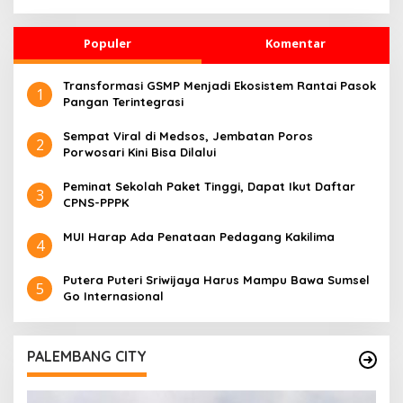
Populer
Komentar
Transformasi GSMP Menjadi Ekosistem Rantai Pasok
1
Pangan Terintegrasi
Sempat Viral di Medsos, Jembatan Poros
2
Porwosari Kini Bisa Dilalui
Peminat Sekolah Paket Tinggi, Dapat Ikut Daftar
3
CPNS-PPPK
MUI Harap Ada Penataan Pedagang Kakilima
4
Putera Puteri Sriwijaya Harus Mampu Bawa Sumsel
5
Go Internasional
PALEMBANG CITY