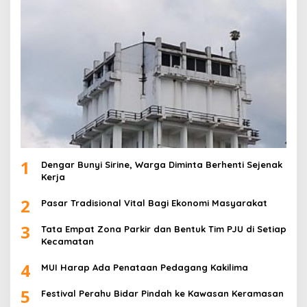
1
Dengar Bunyi Sirine, Warga Diminta Berhenti Sejenak
Kerja
2
Pasar Tradisional Vital Bagi Ekonomi Masyarakat
3
Tata Empat Zona Parkir dan Bentuk Tim PJU di Setiap
Kecamatan
4
MUI Harap Ada Penataan Pedagang Kakilima
5
Festival Perahu Bidar Pindah ke Kawasan Keramasan