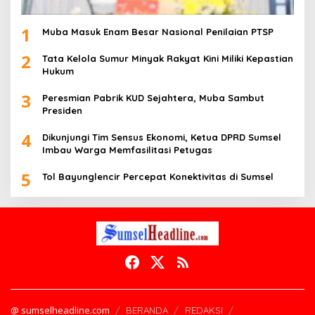
1
Muba Masuk Enam Besar Nasional Penilaian PTSP
2
Tata Kelola Sumur Minyak Rakyat Kini Miliki Kepastian
Hukum
3
Peresmian Pabrik KUD Sejahtera, Muba Sambut
Presiden
4
Dikunjungi Tim Sensus Ekonomi, Ketua DPRD Sumsel
Imbau Warga Memfasilitasi Petugas
5
Tol Bayunglencir Percepat Konektivitas di Sumsel
@ sumselheadline.com
BERANDA
REDAKSI