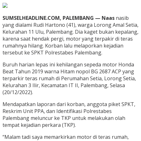
SUMSELHEADLINE.COM, PALEMBANG — Naas
nasib
yang dialami Rudi Hartono (41), warga Lorong Amal Setia,
Kelurahan 11 Ulu, Palembang. Dia kaget bukan kepalang,
karena saat hendak pergi, motor yang terpakir di teras
rumahnya hilang. Korban lalu melaporkan kejadian
tersebut ke SPKT Polrestabes Palembang.
Buruh harian lepas ini kehilangan sepeda motor Honda
Beat Tahun 2019 warna Hitam nopol BG 2687 ACP yang
terparkir teras rumah di Perumahan Setia, Lorong Setia,
Kelurahan 3 Ilir, Kecamatan IT II, Palembang, Selasa
(20/12/2022).
Mendapatkan laporan dari korban, anggota piket SPKT,
Reskrim Unit PPA, dan Identifikasi Polrestabes
Palembang meluncur ke TKP untuk melakukan olah
tempat kejadian perkara (TKP).
“Malam tadi saya memarkirkan motor di teras rumah,