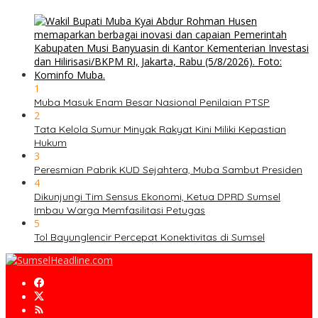
1
Muba Masuk Enam Besar Nasional Penilaian PTSP
2
Tata Kelola Sumur Minyak Rakyat Kini Miliki Kepastian
Hukum
3
Peresmian Pabrik KUD Sejahtera, Muba Sambut Presiden
4
Dikunjungi Tim Sensus Ekonomi, Ketua DPRD Sumsel
Imbau Warga Memfasilitasi Petugas
5
Tol Bayunglencir Percepat Konektivitas di Sumsel