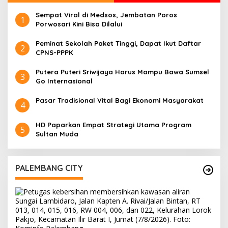
Sempat Viral di Medsos, Jembatan Poros
1
Porwosari Kini Bisa Dilalui
Peminat Sekolah Paket Tinggi, Dapat Ikut Daftar
2
CPNS-PPPK
Putera Puteri Sriwijaya Harus Mampu Bawa Sumsel
3
Go Internasional
Pasar Tradisional Vital Bagi Ekonomi Masyarakat
4
HD Paparkan Empat Strategi Utama Program
5
Sultan Muda
PALEMBANG CITY