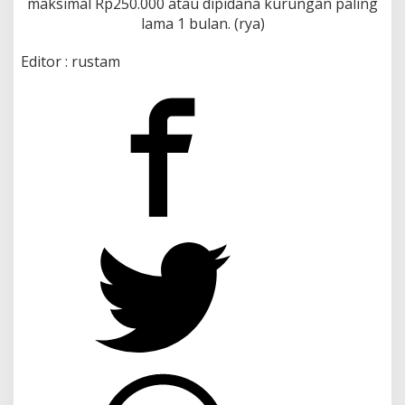
maksimal Rp250.000 atau dipidana kurungan paling
lama 1 bulan. (rya)
Editor : rustam