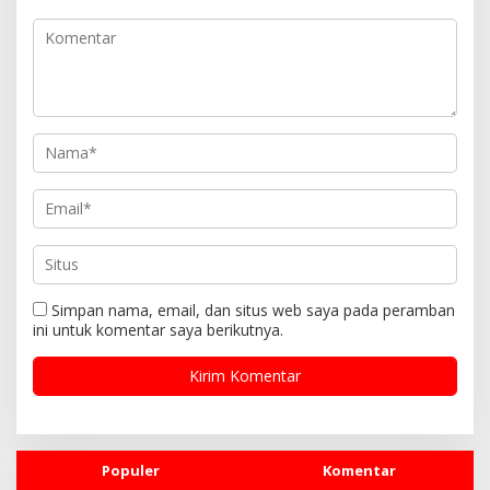
i
p
o
s
Simpan nama, email, dan situs web saya pada peramban
ini untuk komentar saya berikutnya.
Populer
Komentar