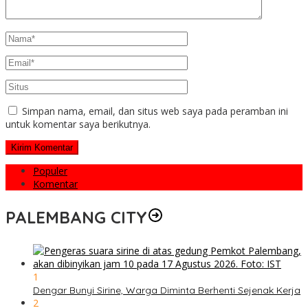
Simpan nama, email, dan situs web saya pada peramban ini
untuk komentar saya berikutnya.
Populer
Komentar
PALEMBANG CITY
1
Dengar Bunyi Sirine, Warga Diminta Berhenti Sejenak Kerja
2