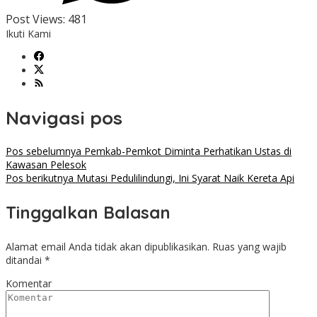
Post Views:
481
Ikuti Kami
Navigasi pos
Pos sebelumnya
Pemkab-Pemkot Diminta Perhatikan Ustas di
Kawasan Pelesok
Pos berikutnya
Mutasi Pedulilindungi, Ini Syarat Naik Kereta Api
Tinggalkan Balasan
Alamat email Anda tidak akan dipublikasikan.
Ruas yang wajib
ditandai
*
Komentar