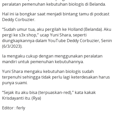
peralatan pemenuhan kebutuhan biologis di Belanda.
Hal ini ia bongkar saat menjadi bintang tamu di podcast
Deddy Corbuzier.
“Sudah umur tua, aku pergilah ke Holland (Belanda). Aku
pergi ke s3x shop,” ucap Yuni Shara, seperti
diungkapkannya dalam YouTube Deddy Corbuzier, Senin
(6/3/2023).
Ia mengaku cukup dengan menggunakan peralatan
mandiri untuk pemenuhan kebutuhannya.
Yuni Shara mengaku kebutuhan biologis sudah
terpenuhi sehingga tidak perlu lagi keterdesakan harus
punya suami.
“Sejak itu aku bisa (terpuaskan-red),” kata kakak
Krisdayanti itu. (Rya)
Editor : ferly