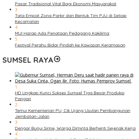
Pasar Tradisional Vital Bagi Ekonomi Masyarakat
3
Tata Empat Zona Parkir dan Bentuk Tim PJU di Setiap
Kecamatan
4
MUI Harap Ada Penataan Pedagang Kakilima
5
Festival Perahu Bidar Pindah ke Kawasan Keramasan
SUMSEL RAYA
1
HD Ungkap Kunci Sukses Sumsel Tiga Besar Produksi
Pangan
2
Temui Kementerian PU, Cik Ujang Usulan Pembangunan
Jembatan-Jalan
3
Dengar Bunyi Sirine, Warga Diminta Berhenti Sejenak Kerja
4