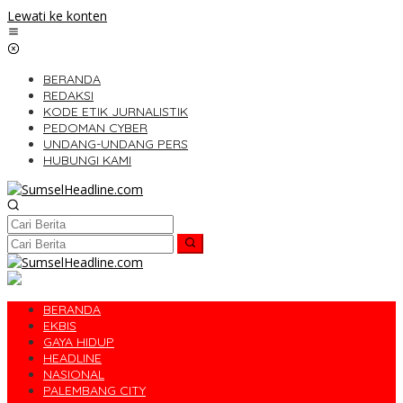
Lewati ke konten
BERANDA
REDAKSI
KODE ETIK JURNALISTIK
PEDOMAN CYBER
UNDANG-UNDANG PERS
HUBUNGI KAMI
BERANDA
EKBIS
GAYA HIDUP
HEADLINE
NASIONAL
PALEMBANG CITY