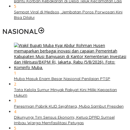
Bantu Korban Kebakaran di Desa Teluk Kecamatan Lais
5
Sempat Viral di Medsos, Jembatan Poros Porwosari Kini
Bisa Dilalui
NASIONAL
1
Muba Masuk Enam Besar Nasional Penilaian PTSP
2
Tata Kelola Sumur Minyak Rakyat Kini Miliki Kepastian
Hukum
3
Peresmian Pabrik KUD Sejahtera, Muba Sambut Presiden
4
Dikunjungi Tim Sensus Ekonomi, Ketua DPRD Sumsel
Imbau Warga Memfasilitasi Petugas
5