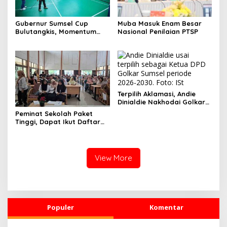
Gubernur Sumsel Cup
Muba Masuk Enam Besar
Bulutangkis, Momentum
Nasional Penilaian PTSP
Jaring Bibit Atlet
Terpilih Aklamasi, Andie
Dinialdie Nakhodai Golkar
Sumsel
Peminat Sekolah Paket
Tinggi, Dapat Ikut Daftar
CPNS-PPPK
View More
Populer
Komentar