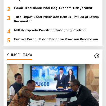
2
Pasar Tradisional Vital Bagi Ekonomi Masyarakat
3
Tata Empat Zona Parkir dan Bentuk Tim PJU di Setiap
Kecamatan
4
MUI Harap Ada Penataan Pedagang Kakilima
5
Festival Perahu Bidar Pindah ke Kawasan Keramasan
SUMSEL RAYA