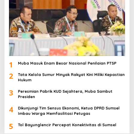
1
Muba Masuk Enam Besar Nasional Penilaian PTSP
2
Tata Kelola Sumur Minyak Rakyat Kini Miliki Kepastian
Hukum
3
Peresmian Pabrik KUD Sejahtera, Muba Sambut
Presiden
4
Dikunjungi Tim Sensus Ekonomi, Ketua DPRD Sumsel
Imbau Warga Memfasilitasi Petugas
5
Tol Bayunglencir Percepat Konektivitas di Sumsel