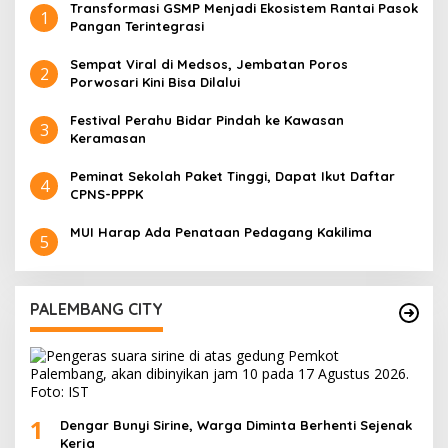
Transformasi GSMP Menjadi Ekosistem Rantai Pasok
1
Pangan Terintegrasi
Sempat Viral di Medsos, Jembatan Poros
2
Porwosari Kini Bisa Dilalui
Festival Perahu Bidar Pindah ke Kawasan
3
Keramasan
Peminat Sekolah Paket Tinggi, Dapat Ikut Daftar
4
CPNS-PPPK
MUI Harap Ada Penataan Pedagang Kakilima
5
PALEMBANG CITY
1
Dengar Bunyi Sirine, Warga Diminta Berhenti Sejenak
Kerja