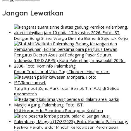
Jangan Lewatkan
Dengar Bunyi Sirine, Warga Diminta Berhenti Sejenak Kerja
Pasar Tradisional Vital Bagi Ekonomi Masyarakat
Tata Empat Zona Parkir dan Bentuk Tim PJU di Setiap
Kecamatan
MUI Harap Ada Penataan Pedagang Kakilima
Festival Perahu Bidar Pindah ke Kawasan Keramasan