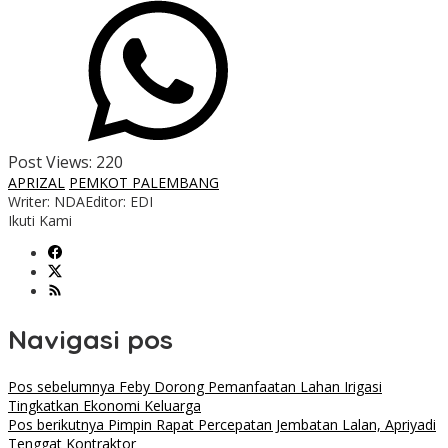
Post Views:
220
APRIZAL
PEMKOT PALEMBANG
Writer: NDA
Editor: EDI
Ikuti Kami
Navigasi pos
Pos sebelumnya
Feby Dorong Pemanfaatan Lahan Irigasi
Tingkatkan Ekonomi Keluarga
Pos berikutnya
Pimpin Rapat Percepatan Jembatan Lalan, Apriyadi
Tenggat Kontraktor