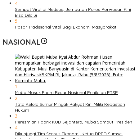
4
Sempat Viral di Medsos, Jembatan Poros Porwosari Kini
Bisa Dilalui
5
Pasar Tradisional Vital Bagi Ekonomi Masyarakat
NASIONAL
1
Muba Masuk Enam Besar Nasional Penilaian PTSP
2
Tata Kelola Sumur Minyak Rakyat Kini Miliki Kepastian
Hukum
3
Peresmian Pabrik KUD Sejahtera, Muba Sambut Presiden
4
Dikunjungi Tim Sensus Ekonomi, Ketua DPRD Sumsel