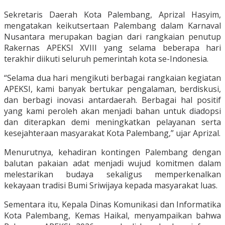
Sekretaris Daerah Kota Palembang, Aprizal Hasyim,
mengatakan keikutsertaan Palembang dalam Karnaval
Nusantara merupakan bagian dari rangkaian penutup
Rakernas APEKSI XVIII yang selama beberapa hari
terakhir diikuti seluruh pemerintah kota se-Indonesia.
“Selama dua hari mengikuti berbagai rangkaian kegiatan
APEKSI, kami banyak bertukar pengalaman, berdiskusi,
dan berbagi inovasi antardaerah. Berbagai hal positif
yang kami peroleh akan menjadi bahan untuk diadopsi
dan diterapkan demi meningkatkan pelayanan serta
kesejahteraan masyarakat Kota Palembang,” ujar Aprizal.
Menurutnya, kehadiran kontingen Palembang dengan
balutan pakaian adat menjadi wujud komitmen dalam
melestarikan budaya sekaligus memperkenalkan
kekayaan tradisi Bumi Sriwijaya kepada masyarakat luas.
Sementara itu, Kepala Dinas Komunikasi dan Informatika
Kota Palembang, Kemas Haikal, menyampaikan bahwa