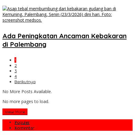
Ada Peningkatan Ancaman Kebakaran
di Palembang
1
2
3
4
Berikutnya
No More Posts Available.
No more pages to load.
View More
Populer
Komentar