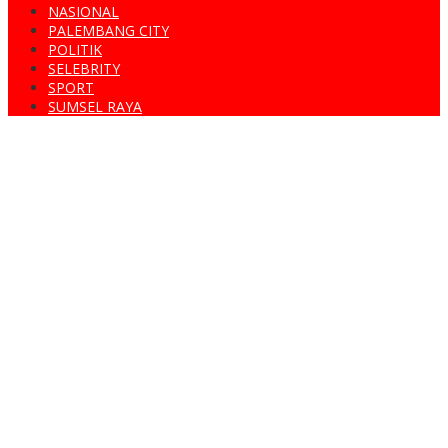
NASIONAL
PALEMBANG CITY
POLITIK
SELEBRITY
SPORT
SUMSEL RAYA