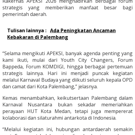
Rakernas APEKSI 2026 menghadirkan berbagai forum
strategis yang memberikan manfaat besar bagi
pemerintah daerah.
Tulisan lainnya :
Ada Peningkatan Ancaman
Kebakaran di Palembang
“Selama mengikuti APEKSI, banyak agenda penting yang
kami ikuti, mulai dari Youth City Changers, Forum
Bappeda, Forum KOMDIGI, hingga berbagai pertemuan
strategis lainnya. Hari ini menjadi puncak kegiatan
melalui Karnaval Budaya yang diikuti seluruh kepala OPD
dan camat dari Kota Palembang,” jelasnya.
Kemas menambahkan, keikutsertaan Palembang dalam
Karnaval Nusantara bukan sekadar memeriahkan
perayaan HUT Kota Medan, tetapi juga mempererat
kolaborasi dan silaturahmi antarkota di Indonesia.
“Melalui kegiatan ini, hubungan antardaerah semakin